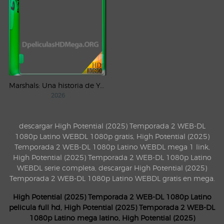
Marshals: Una historia de Yellowstone (2026) AMZN Temporada 1 WEB-DL 1080p Latino
2026
descargar High Potential (2025) Temporada 2 WEB-DL
1080p Latino WEBDL 1080p gratis, High Potential (2025)
Temporada 2 WEB-DL 1080p Latino WEBDL mega 1 link,
High Potential (2025) Temporada 2 WEB-DL 1080p Latino
WEBDL serie completa, descargar High Potential (2025)
Temporada 2 WEB-DL 1080p Latino WEBDL gratis en mega.
High Potential (2025) Temporada 2 WEB-DL 1080p Latino
pelicula full hd, High Potential (2025) Temporada 2 WEB-DL
1080p Latino mega latino, High Potential (2025)