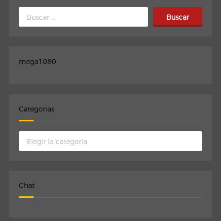
Buscar:
mega1080
Categorias
Categorias
Chat