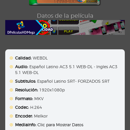
Datos de la película
Calidad:
WEBDL
Audio:
Español Latino AC3 5.1 WEB-DL - Ingles AC3
5.1 WEB-DL
Subtitulos:
Español Latino SRT- FORZADOS SRT
Resolución:
1920x1080p
Formato:
MKV
Codec:
H.264
Encoder:
Melkor
Mediainfo:
Clic para Mostrar Datos