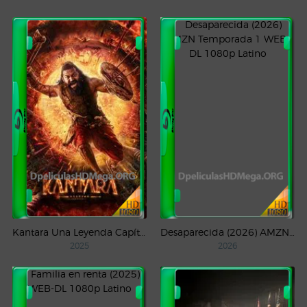
Kantara Una Leyenda Capítulo – 1 (2025) WEB-DL 1080p Latino
Desaparecida (2026) AMZN Temporada 1 WEB-DL 1080p Latino
2025
2026