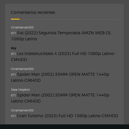
Comentarios recientes
CinemaniaHDD
en
Sisi (2022) Segunda Temporada AMZN WEB-DL
1080p Latino
Roy
en
Los Indestructibles 4 (2023) Full HD 1080p Latino-
CMHDD
CinemaniaHDD
en
Spider-Man (2002) 35MM OPEN MATTE 1440p
Latino-CMHDD
Jose moyano
en
Spider-Man (2002) 35MM OPEN MATTE 1440p
Latino-CMHDD
CinemaniaHDD
en
Gran Turismo (2023) Full HD 1080p Latino-CMHDD