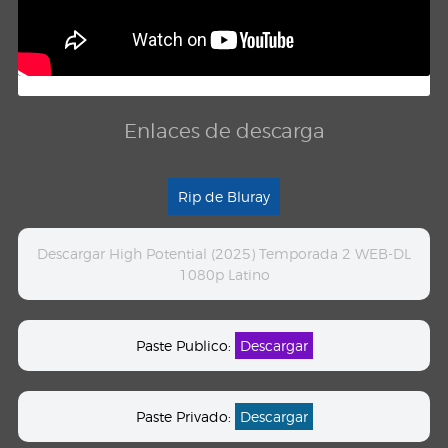
Enlaces de descarga
Rip de Bluray
Descargar High Potential (2025) Temporada 2 WEB-DL
1080p Latino
Paste Publico:
Descargar
Paste Privado:
Descargar