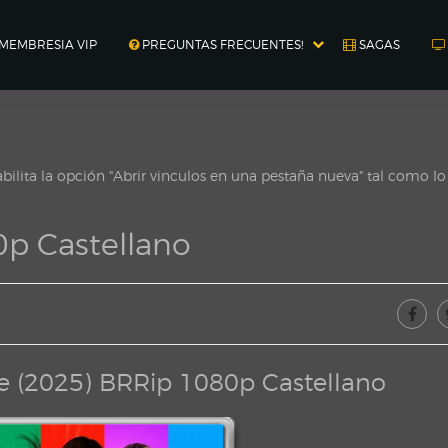
MEMBRESIA VIP
PREGUNTAS FRECUENTES!
SAGAS
ilita la opción "Abrir vinculos en una pestaña nueva" tal como l
0p Castellano
ve (2025) BRRip 1080p Castellano