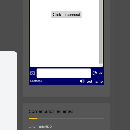
Comentarios recientes
CinemaniaHDD