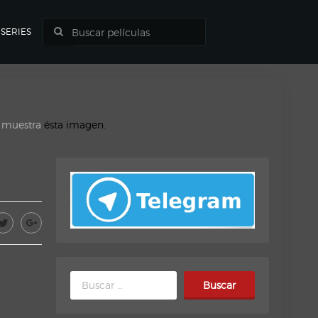
SERIES
o muestra
ésta imagen.
Buscar: