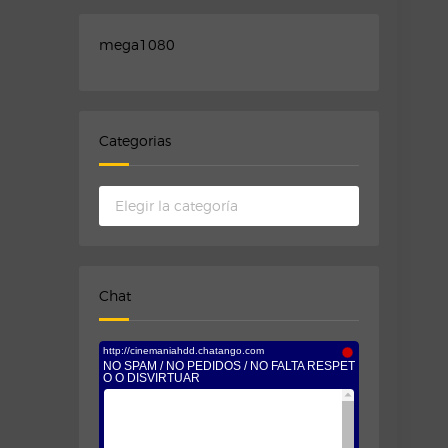
mega1080
Categorias
Categorias
Chat