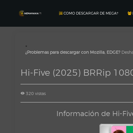
COMO DESCARGAR DE MEGA?
×
¿Problemas para descargar con Mozilla, EDGE?
Deshab
Hi-Five (2025) BRRip 108
320 vistas
Información de Hi-Fi