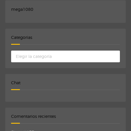
mega1080
Categorias
Categorias
Chat
Comentarios recientes