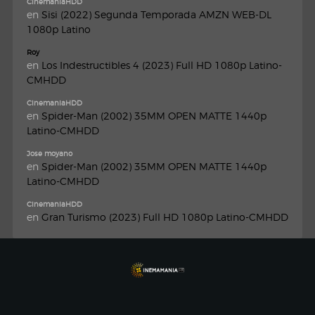
CinemaniaHDD
en
Sisi (2022) Segunda Temporada AMZN WEB-DL
1080p Latino
Roy
en
Los Indestructibles 4 (2023) Full HD 1080p Latino-
CMHDD
CinemaniaHDD
en
Spider-Man (2002) 35MM OPEN MATTE 1440p
Latino-CMHDD
Jose moyano
en
Spider-Man (2002) 35MM OPEN MATTE 1440p
Latino-CMHDD
CinemaniaHDD
en
Gran Turismo (2023) Full HD 1080p Latino-CMHDD