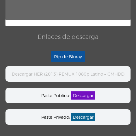
Enlaces de descarga
Rip de Bluray
Descargar HER (2013) REMUX 1080p Latino – CMHDD
Paste Publico:
Descargar
Paste Privado:
Descargar