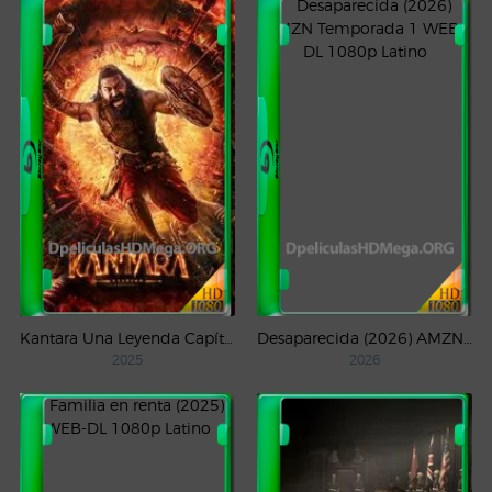
Kantara Una Leyenda Capítulo – 1 (2025) WEB-DL 1080p Latino
Desaparecida (2026) AMZN Temporada 1 WEB-DL 1080p Latino
2025
2026