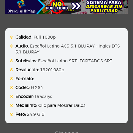
Calidad:
Full 1080p
Audio:
Español Latino AC3 5.1 BLURAY - Ingles DTS
5.1 BLURAY
Subtitulos:
Español Latino SRT- FORZADOS SRT
Resolución:
19201080p
Formato:
Codec:
H.264
Encoder:
Dracarys
Mediainfo:
Clic para Mostrar Datos
Peso:
24.9 GiB