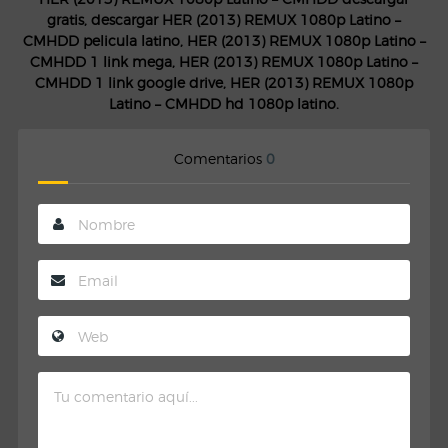
gratis, descargar HER (2013) REMUX 1080p Latino –
CMHDD pelicula latino, HER (2013) REMUX 1080p Latino –
CMHDD 1 link mega, HER (2013) REMUX 1080p Latino –
CMHDD 1 link google drive, HER (2013) REMUX 1080p
Latino – CMHDD hd 1080p latino.
Comentarios
0