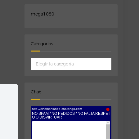
mega1080
Categorias
Categorias
Chat