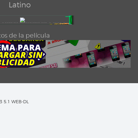
Latino
os de la película
C3 5.1 WEB-DL