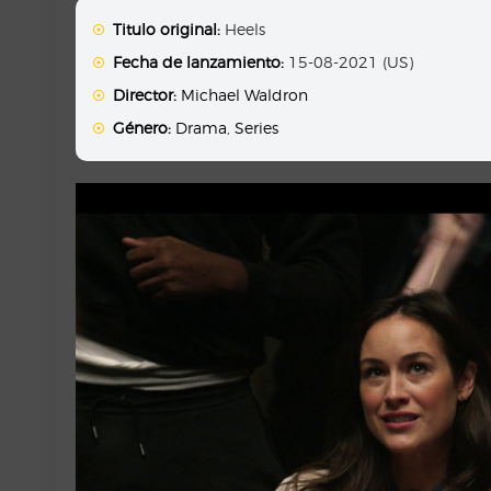
Titulo original:
Heels
Fecha de lanzamiento:
15-08-2021 (US)
Director:
Michael Waldron
Género:
Drama
,
Series