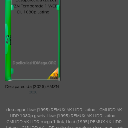
Desaparecida (2026) AMZN Temporada 1 WEB-DL 1080p Latino
2026
descargar Heat (1995) REMUX 4K HDR Latino – CMHDD 4K
HDR 1080p gratis, Heat (1995) REMUX 4K HDR Latino –
CMHDD 4K HDR mega 1 link, Heat (1995) REMUX 4K HDR
Latino – CMHDD 4K HDR pelicula completa, descargar Heat