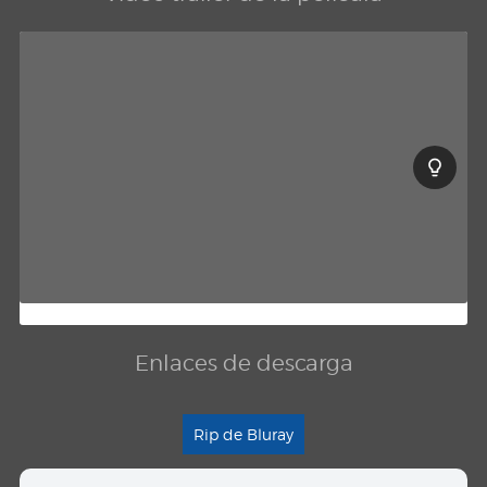
Enlaces de descarga
Rip de Bluray