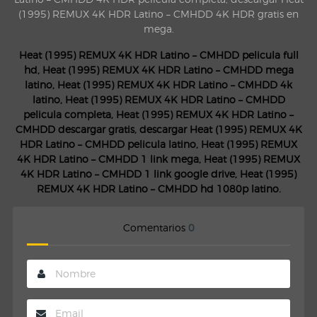
(1995) REMUX 4K HDR Latino – CMHDD 4K HDR gratis en
mega.
Heat (1995) REMUX 4K HDR Latino – CMHDD pelicula full
hd, Heat (1995) REMUX 4K HDR Latino – CMHDD mega
latino, Heat (1995) REMUX 4K HDR Latino – CMHDD 4k
latino, Heat (1995) REMUX 4K HDR Latino – CMHDD
pelicula completa, Heat (1995) REMUX 4K HDR Latino –
CMHDD descargar gratis, descargar Heat (1995) REMUX 4K
HDR Latino – CMHDD pelicula latino, Heat (1995) REMUX
4K HDR Latino – CMHDD 1 link mega, Heat (1995) REMUX
4K HDR Latino – CMHDD 1 link google drive, Heat (1995)
REMUX 4K HDR Latino – CMHDD hd 1080p latino.
Comentarios
0