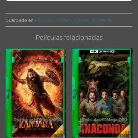
Guardado en :
Acción
,
Crimen
,
Drama
,
Suspenso
Películas relacionadas