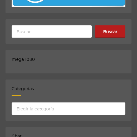
Buscar:
mega1080
Categorias
Categorias
Chat