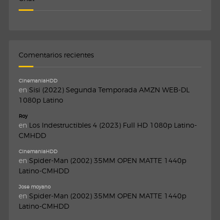
Comentarios recientes
CinemaniaHDD
en
Sisi (2022) Segunda Temporada AMZN WEB-DL
1080p Latino
Roy
en
Los Indestructibles 4 (2023) Full HD 1080p Latino-
CMHDD
CinemaniaHDD
en
Spider-Man (2002) 35MM OPEN MATTE 1440p
Latino-CMHDD
Jose moyano
en
Spider-Man (2002) 35MM OPEN MATTE 1440p
Latino-CMHDD