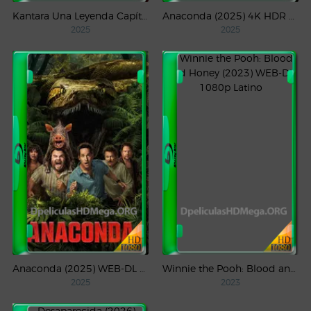
Kantara Una Leyenda Capítulo – 1 (2025) WEB-DL 1080p Latino
Anaconda (2025) 4K HDR WEB-DL 2160p Latino
2025
2025
Anaconda (2025) WEB-DL 1080p Latino
Winnie the Pooh: Blood and Honey (2023) WEB-DL 1080p Latino
2025
2023