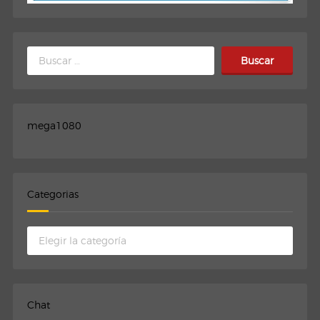
Buscar:
mega1080
Categorias
Categorias
Chat