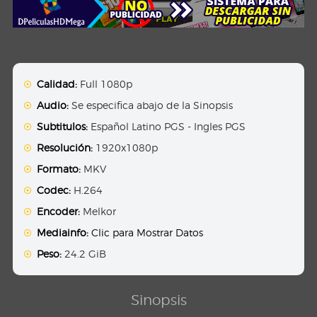
Calidad:
Full 1080p
Audio:
Se especifica abajo de la Sinopsis
Subtitulos:
Español Latino PGS - Ingles PGS
Resolución:
1920x1080p
Formato:
MKV
Codec:
H.264
Encoder:
Melkor
Mediainfo:
Clic para Mostrar Datos
Peso:
24.2 GiB
Sinopsis