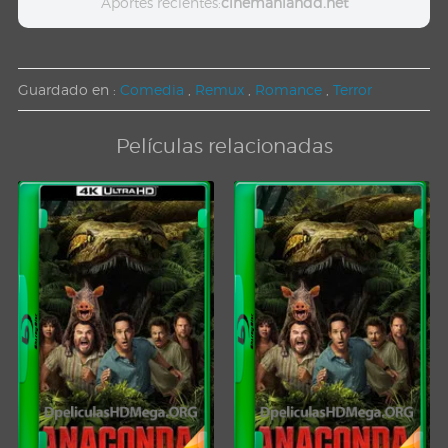
Aportes recientes:
cinemaniahdd.net
Guardado en :
Comedia
,
Remux
,
Romance
,
Terror
Películas relacionadas