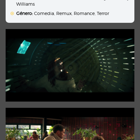
Williams
Género:
Comedia
,
Remux
,
Romance
,
Terror