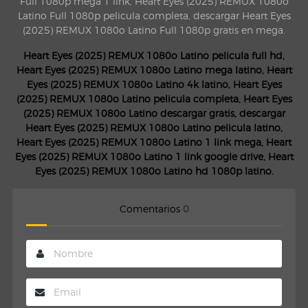
Full 1080p mega 1 link, Heart Eyes (2025) REMUX 1080o
Latino Full 1080p pelicula completa, descargar Heart Eyes
(2025) REMUX 1080o Latino Full 1080p gratis en mega.
Heart Eyes (2025) REMUX 1080o Latino pelicula full hd,
Heart Eyes (2025) REMUX 1080o Latino mega latino, Heart
Eyes (2025) REMUX 1080o Latino 4k latino, Heart Eyes
(2025) REMUX 1080o Latino pelicula completa, Heart Eyes
(2025) REMUX 1080o Latino descargar gratis, descargar
Heart Eyes (2025) REMUX 1080o Latino pelicula latino,
Heart Eyes (2025) REMUX 1080o Latino 1 link mega, Heart
Eyes (2025) REMUX 1080o Latino 1 link google drive, Heart
Eyes (2025) REMUX 1080o Latino hd 1080p latino.
Comentarios
0