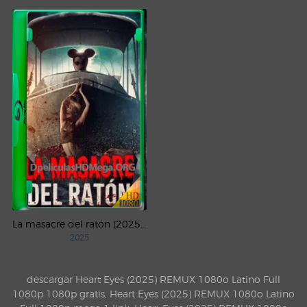
La masacre del ratón (2025) WEB-DL 1080p Latino
2025
descargar Heart Eyes (2025) REMUX 1080o Latino Full
1080p 1080p gratis, Heart Eyes (2025) REMUX 1080o Latino