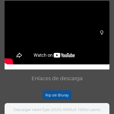
Enlaces de descarga
Rip de Bluray
Descargar Heart Eyes (2025) REMUX 1080o Latino