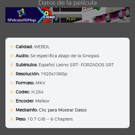
Datos de la película
Calidad:
WEBDL
Audio:
Se especifica abajo de la Sinopsis
Subtitulos:
Español Latino SRT- FORZADOS SRT
Resolución:
1920x1080p
Formato:
MKV
Codec:
H.264
Encoder:
Melkor
Mediainfo:
Clic para Mostrar Datos
Peso:
10.7 GiB -- 6 Chapters