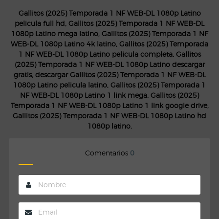
Gallitos (2025) Temporada 1 NF WEB-DL 1080p Latino
pelicula full hd, Gallitos (2025) Temporada 1 NF WEB-DL
1080p Latino mega latino, Gallitos (2025) Temporada 1 NF
WEB-DL 1080p Latino 4k latino, Gallitos (2025) Temporada
1 NF WEB-DL 1080p Latino pelicula completa, Gallitos
(2025) Temporada 1 NF WEB-DL 1080p Latino descargar
gratis, descargar Gallitos (2025) Temporada 1 NF WEB-DL
1080p Latino pelicula latino, Gallitos (2025) Temporada 1
NF WEB-DL 1080p Latino 1 link mega, Gallitos (2025)
Temporada 1 NF WEB-DL 1080p Latino 1 link google drive,
Gallitos (2025) Temporada 1 NF WEB-DL 1080p Latino hd
1080p latino.
Comentarios
0