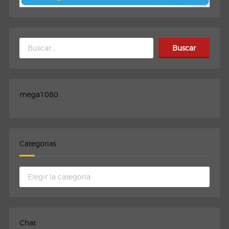
Buscar:
mega1080
Categorias
Categorias
Chat