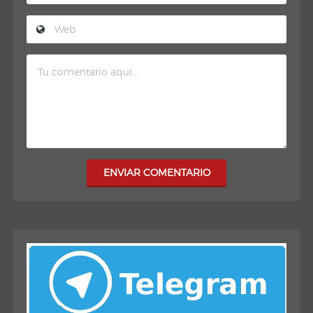
ENVIAR COMENTARIO