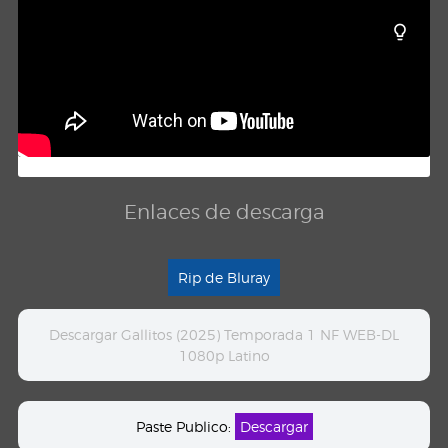
Enlaces de descarga
Rip de Bluray
Descargar Gallitos (2025) Temporada 1 NF WEB-DL
1080p Latino
Paste Publico:
Descargar