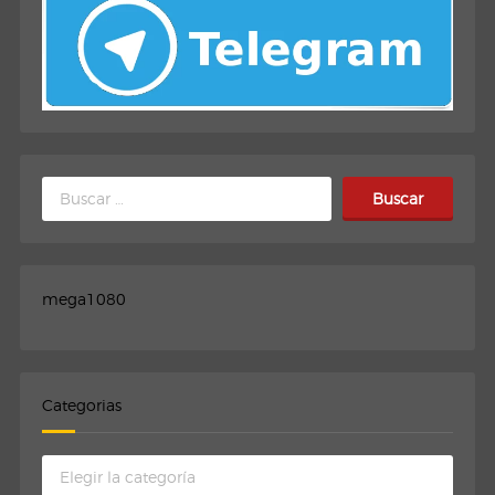
Buscar:
mega1080
Categorias
Categorias