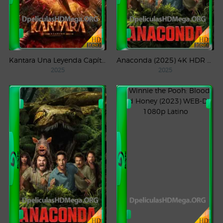
Kantara Una Leyenda Capítulo – 1 (2025) WEB-DL 1080p Latino
Anaconda (2025) 4K HDR WEB-DL 2160p Latino
2025
2025