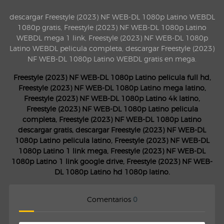
descargar Freestyle (2023) NF WEB-DL 1080p Latino WEBDL
1080p gratis, Freestyle (2023) NF WEB-DL 1080p Latino
WEBDL mega 1 link, Freestyle (2023) NF WEB-DL 1080p
Latino WEBDL pelicula completa, descargar Freestyle (2023)
NF WEB-DL 1080p Latino WEBDL gratis en mega.
Freestyle (2023) NF WEB-DL 1080p Latino pelicula full hd,
Freestyle (2023) NF WEB-DL 1080p Latino mega latino,
Freestyle (2023) NF WEB-DL 1080p Latino 4k latino,
Freestyle (2023) NF WEB-DL 1080p Latino pelicula
completa, Freestyle (2023) NF WEB-DL 1080p Latino
descargar gratis, descargar Freestyle (2023) NF WEB-DL
1080p Latino pelicula latino, Freestyle (2023) NF WEB-DL
1080p Latino 1 link mega, Freestyle (2023) NF WEB-DL
1080p Latino 1 link google drive, Freestyle (2023) NF WEB-
DL 1080p Latino hd 1080p latino.
Comentarios
0