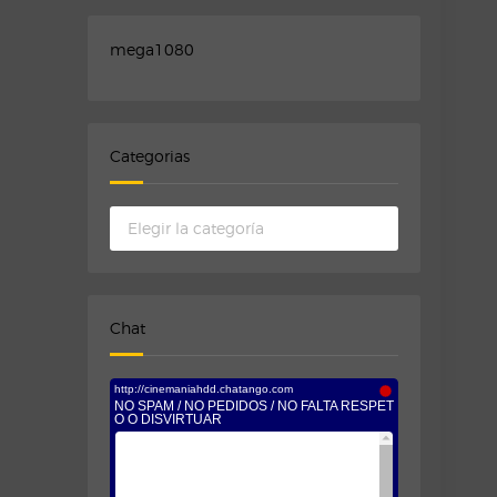
mega1080
Categorias
Categorias
Chat