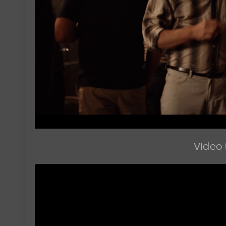
Video t