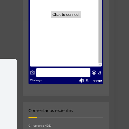
Comentarios recientes
CinemaniaHDD