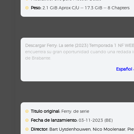
Peso:
2.1 GiB Aprox C/U -- 17.3 GiB -- 8 Chapters
Descargar Ferry: La serie (2023) Temporada 1 NF WE
encuentra su gran oportunidad cuando una redada im
de Brabante.
Español 
Titulo original:
Ferry: de serie
Fecha de lanzamiento:
03-11-2023 (BE)
Director:
Bart Uytdenhouwen
,
Nico Moolenaar
,
Pie