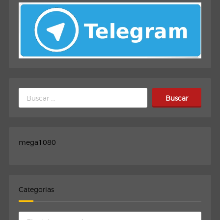
Buscar:
mega1080
Categorias
Categorias