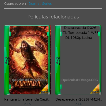
Guardado en :
Drama
,
Series
Películas relacionadas
Kantara Una Leyenda Capítulo – 1 (2025) WEB-DL 1080p Latino
Desaparecida (2026) AMZN Temporada 1 WEB-DL 1080p Latino
2025
2026