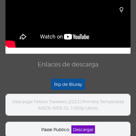
Enlaces de descarga
Rip de Bluray
Descargar Fellow Travelers (2023) Primera Temporada
AMZN WEB-DL 1080p Latino
Paste Publico:
Descargar