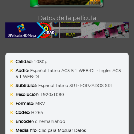
Datos de la película
Calidad:
1080p
Audio:
Español Latino AC3 5.1 WEB-DL - Ingles AC3
5.1 WEB-DL
Subtitulos:
Español Latino SRT- FORZADOS SRT
Resolución:
1920x1080
Formato:
MKV
Codec:
H.264
Encoder:
cinemaniahdd
Mediainfo:
Clic para Mostrar Datos