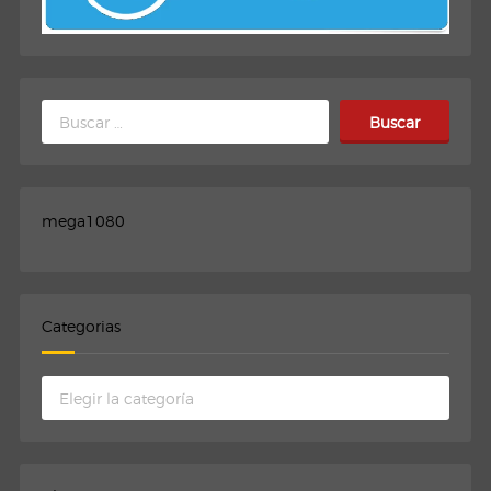
Buscar:
mega1080
Categorias
Categorias