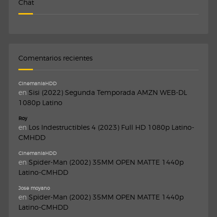
Chat
Comentarios recientes
CinemaniaHDD
en
Sisi (2022) Segunda Temporada AMZN WEB-DL
1080p Latino
Roy
en
Los Indestructibles 4 (2023) Full HD 1080p Latino-
CMHDD
CinemaniaHDD
en
Spider-Man (2002) 35MM OPEN MATTE 1440p
Latino-CMHDD
Jose moyano
en
Spider-Man (2002) 35MM OPEN MATTE 1440p
Latino-CMHDD