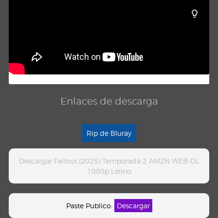
Enlaces de descarga
Rip de Bluray
Descargar Fallout (2025) Temporada 2 AMZN WEB-DL
1080p Latino
Paste Publico:
Descargar