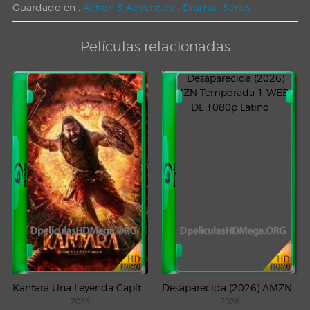
Guardado en :
Action & Adventure
,
Drama
,
Series
Películas relacionadas
Kantara Una Leyenda Capítulo – 1 (2025) WEB-DL 1080p Latino
Desaparecida (2026) AMZN Temporada 1 WEB-DL 1080p Latino
2025
2026