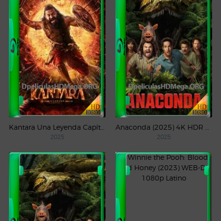
Kantara Una Leyenda Capítulo – 1 (2025) WEB-DL 1080p Latino
Anaconda (2025) 4K HDR WEB-DL 2160p Latino
2025
2025