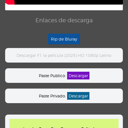
Enlaces de descarga
Rip de Bluray
Descargar F1 la película (2025) HD 1080p Latino
Paste Publico:
Descargar
Paste Privado:
Descargar