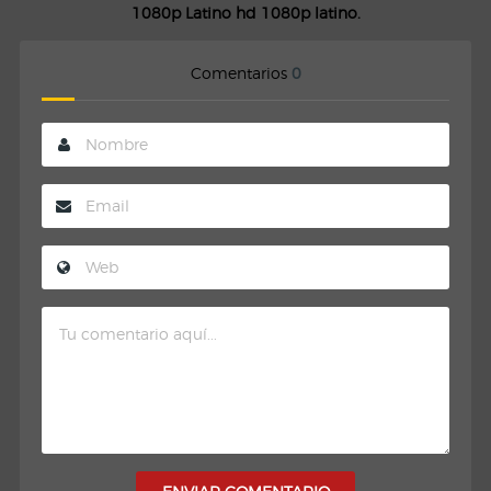
1080p Latino hd 1080p latino.
Comentarios
0