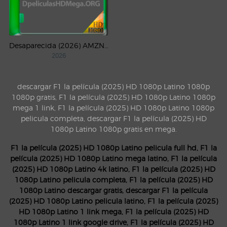
Desaparecida (2026) AMZN Temporada 1 WEB-DL 1080p Latino
2026
descargar F1 la película (2025) HD 1080p Latino 1080p
1080p gratis, F1 la película (2025) HD 1080p Latino 1080p
mega 1 link, F1 la película (2025) HD 1080p Latino 1080p
pelicula completa, descargar F1 la película (2025) HD
1080p Latino 1080p gratis en mega.
F1 la película (2025) HD 1080p Latino pelicula full hd, F1 la
película (2025) HD 1080p Latino mega latino, F1 la película
(2025) HD 1080p Latino 4k latino, F1 la película (2025) HD
1080p Latino pelicula completa, F1 la película (2025) HD
1080p Latino descargar gratis, descargar F1 la película
(2025) HD 1080p Latino pelicula latino, F1 la película (2025)
HD 1080p Latino 1 link mega, F1 la película (2025) HD
1080p Latino 1 link google drive, F1 la película (2025) HD