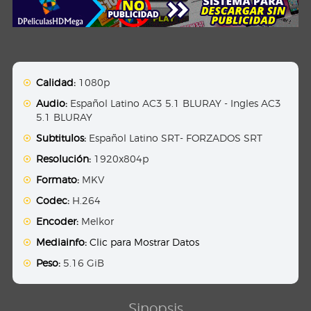
Calidad:
1080p
Audio:
Español Latino AC3 5.1 BLURAY - Ingles AC3
5.1 BLURAY
Subtitulos:
Español Latino SRT- FORZADOS SRT
Resolución:
1920x804p
Formato:
MKV
Codec:
H.264
Encoder:
Melkor
Mediainfo:
Clic para Mostrar Datos
Peso:
5.16 GiB
Sinopsis