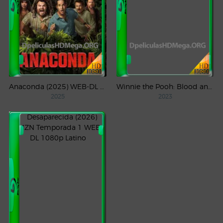
Anaconda (2025) WEB-DL 1080p Latino
Winnie the Pooh: Blood and Honey (2023) WEB-DL 1080p Latino
2025
2023