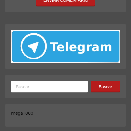
ENVIAR COMENTARIO
Buscar:
mega1080