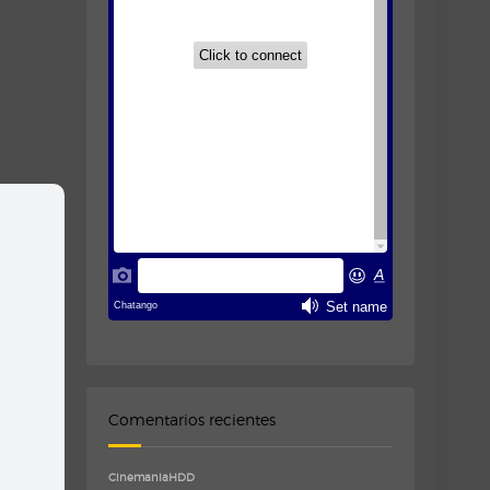
Comentarios recientes
CinemaniaHDD