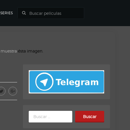
SERIES
o muestra
ésta imagen.
Buscar: