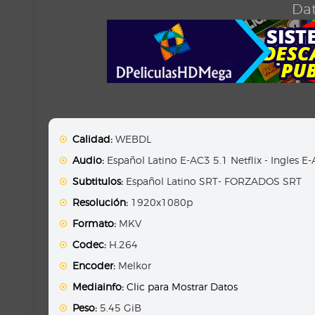
Dat
Calidad:
WEBDL
Audio:
Español Latino E-AC3 5.1 Netflix - Ingles E-
Subtitulos:
Español Latino SRT- FORZADOS SRT
Resolución:
1920x1080p
Formato:
MKV
Codec:
H.264
Encoder:
Melkor
Mediainfo:
Clic para Mostrar Datos
Peso:
5.45 GiB