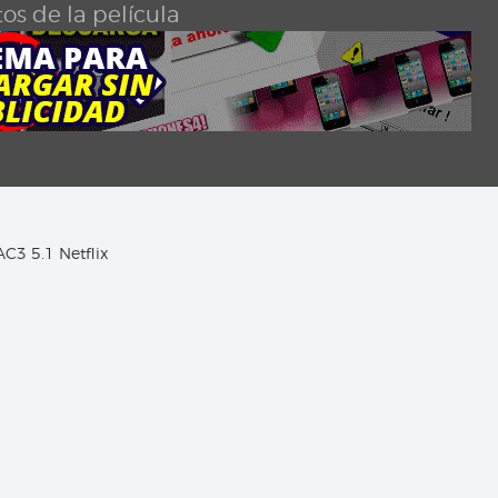
os de la película
AC3 5.1 Netflix