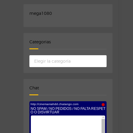
mega1080
Categorias
Categorias
Chat