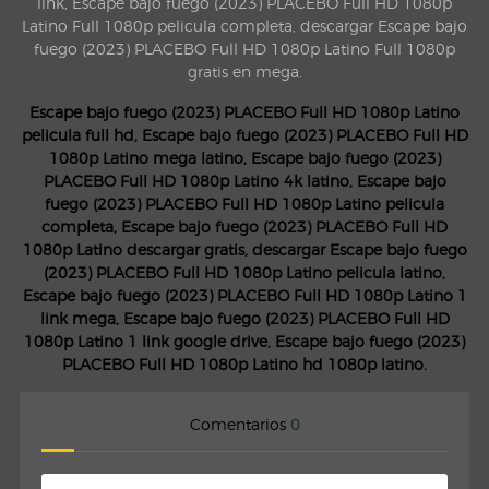
link, Escape bajo fuego (2023) PLACEBO Full HD 1080p
Latino Full 1080p pelicula completa, descargar Escape bajo
fuego (2023) PLACEBO Full HD 1080p Latino Full 1080p
gratis en mega.
Escape bajo fuego (2023) PLACEBO Full HD 1080p Latino
pelicula full hd, Escape bajo fuego (2023) PLACEBO Full HD
1080p Latino mega latino, Escape bajo fuego (2023)
PLACEBO Full HD 1080p Latino 4k latino, Escape bajo
fuego (2023) PLACEBO Full HD 1080p Latino pelicula
completa, Escape bajo fuego (2023) PLACEBO Full HD
1080p Latino descargar gratis, descargar Escape bajo fuego
(2023) PLACEBO Full HD 1080p Latino pelicula latino,
Escape bajo fuego (2023) PLACEBO Full HD 1080p Latino 1
link mega, Escape bajo fuego (2023) PLACEBO Full HD
1080p Latino 1 link google drive, Escape bajo fuego (2023)
PLACEBO Full HD 1080p Latino hd 1080p latino.
Comentarios
0