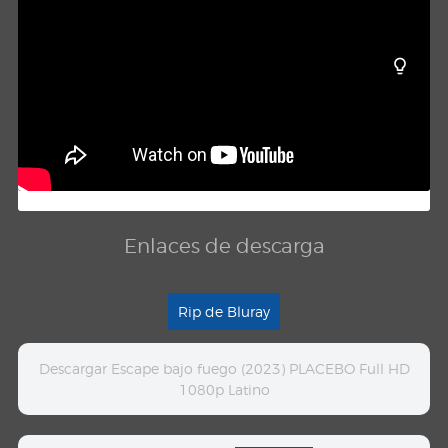
Enlaces de descarga
Rip de Bluray
Descargar Escape bajo fuego (2023) PLACEBO Full HD
1080p Latino