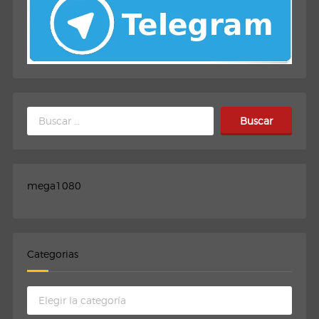
Buscar:
mega1080
Categorias
Categorias