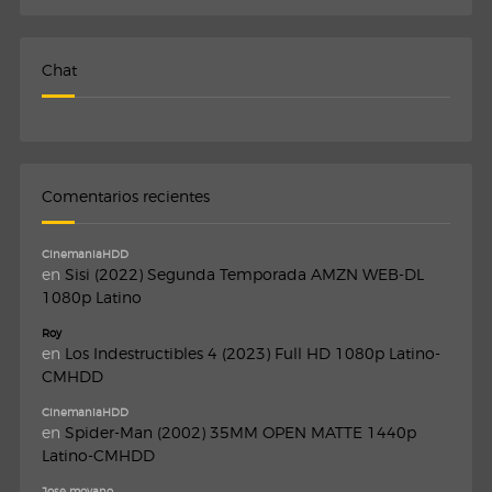
Chat
Comentarios recientes
CinemaniaHDD
en
Sisi (2022) Segunda Temporada AMZN WEB-DL
1080p Latino
Roy
en
Los Indestructibles 4 (2023) Full HD 1080p Latino-
CMHDD
CinemaniaHDD
en
Spider-Man (2002) 35MM OPEN MATTE 1440p
Latino-CMHDD
Jose moyano