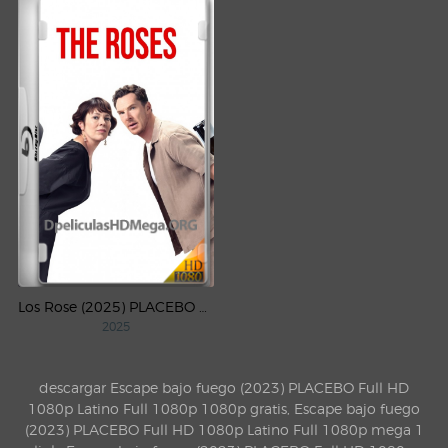
Los Rose (2025) PLACEBO Full HD 1080p Latino
2025
descargar Escape bajo fuego (2023) PLACEBO Full HD
1080p Latino Full 1080p 1080p gratis, Escape bajo fuego
(2023) PLACEBO Full HD 1080p Latino Full 1080p mega 1