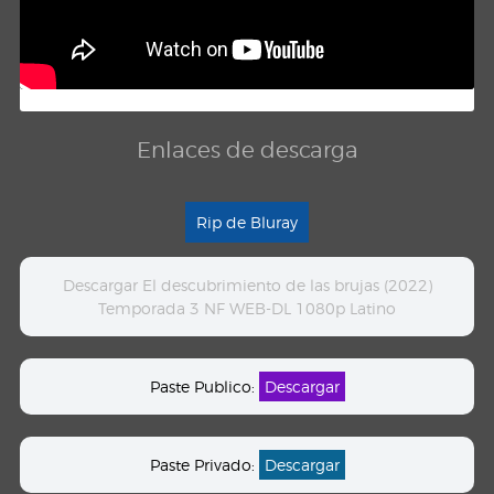
Enlaces de descarga
Rip de Bluray
Descargar El descubrimiento de las brujas (2022)
Temporada 3 NF WEB-DL 1080p Latino
Paste Publico:
Descargar
Paste Privado:
Descargar