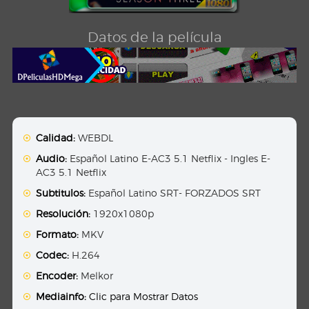
Datos de la película
Calidad:
WEBDL
Audio:
Español Latino E-AC3 5.1 Netflix - Ingles E-
AC3 5.1 Netflix
Subtitulos:
Español Latino SRT- FORZADOS SRT
Resolución:
1920x1080p
Formato:
MKV
Codec:
H.264
Encoder:
Melkor
Mediainfo:
Clic para Mostrar Datos