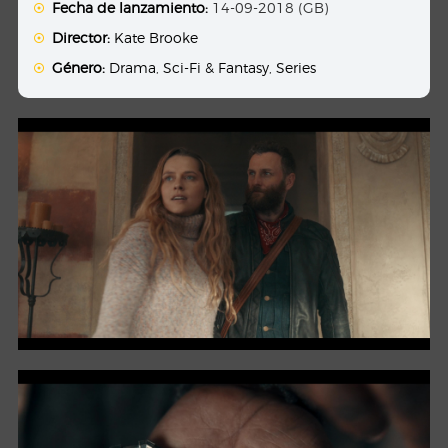
Fecha de lanzamiento:
14-09-2018 (GB)
Director:
Kate Brooke
Género:
Drama
,
Sci-Fi & Fantasy
,
Series