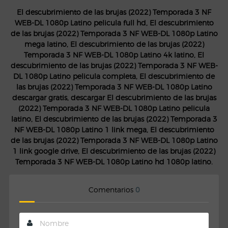
El descubrimiento de las brujas (2022) Temporada 3 NF
WEB-DL 1080p Latino pelicula full hd, El descubrimiento
de las brujas (2022) Temporada 3 NF WEB-DL 1080p Latino
mega latino, El descubrimiento de las brujas (2022)
Temporada 3 NF WEB-DL 1080p Latino 4k latino, El
descubrimiento de las brujas (2022) Temporada 3 NF WEB-
DL 1080p Latino pelicula completa, El descubrimiento de
las brujas (2022) Temporada 3 NF WEB-DL 1080p Latino
descargar gratis, descargar El descubrimiento de las brujas
(2022) Temporada 3 NF WEB-DL 1080p Latino pelicula
latino, El descubrimiento de las brujas (2022) Temporada 3
NF WEB-DL 1080p Latino 1 link mega, El descubrimiento
de las brujas (2022) Temporada 3 NF WEB-DL 1080p Latino
1 link google drive, El descubrimiento de las brujas (2022)
Temporada 3 NF WEB-DL 1080p Latino hd 1080p latino.
Comentarios
0