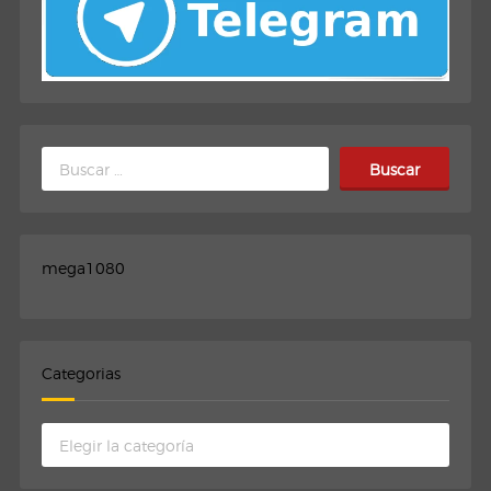
Buscar:
mega1080
Categorias
Categorias