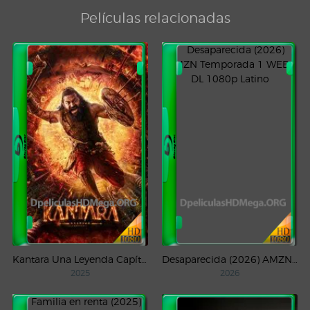
Películas relacionadas
Kantara Una Leyenda Capítulo – 1 (2025) WEB-DL 1080p Latino
Desaparecida (2026) AMZN Temporada 1 WEB-DL 1080p Latino
2025
2026