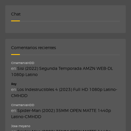
Chat
Comentarios recientes
CinemaniaHDD
en
Sisi (2022) Segunda Temporada AMZN WEB-DL
1080p Latino
Roy
en
Los Indestructibles 4 (2023) Full HD 1080p Latino-
CMHDD
CinemaniaHDD
en
Spider-Man (2002) 35MM OPEN MATTE 1440p
Latino-CMHDD
Jose moyano