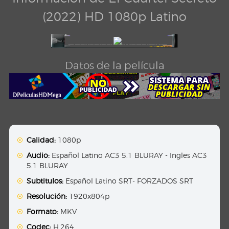
(2022) HD 1080p Latino
Datos de la película
Calidad:
1080p
Audio:
Español Latino AC3 5.1 BLURAY - Ingles AC3
5.1 BLURAY
Subtitulos:
Español Latino SRT- FORZADOS SRT
Resolución:
1920x804p
Formato:
MKV
Codec:
H.264