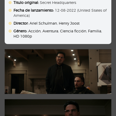
Titulo original:
Secret Headquarters
Fecha de lanzamiento:
12-08-2022 (United States of
America)
Director:
Ariel Schulman
,
Henry Joost
Género:
Acción
,
Aventura
,
Ciencia ficción
,
Familia
,
HD 1080p