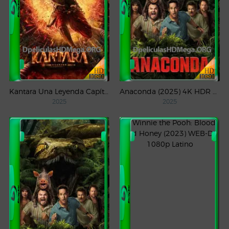
Kantara Una Leyenda Capítulo – 1 (2025) WEB-DL 1080p Latino
Anaconda (2025) 4K HDR WEB-DL 2160p Latino
2025
2025