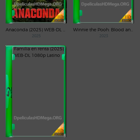
Anaconda (2025) WEB-DL 1080p Latino
Winnie the Pooh: Blood and Honey (2023) WEB-DL 1080p Latino
2025
2023