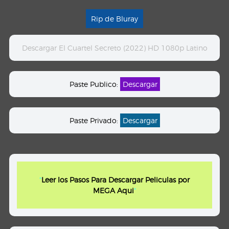
Rip de Bluray
Descargar El Cuartel Secreto (2022) HD 1080p Latino
Paste Publico:
Descargar
Paste Privado:
Descargar
"
Leer los Pasos Para Descargar Peliculas por
MEGA Aqui
"