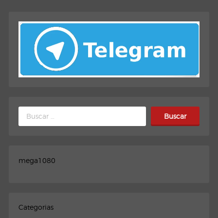
Buscar:
mega1080
Categorias