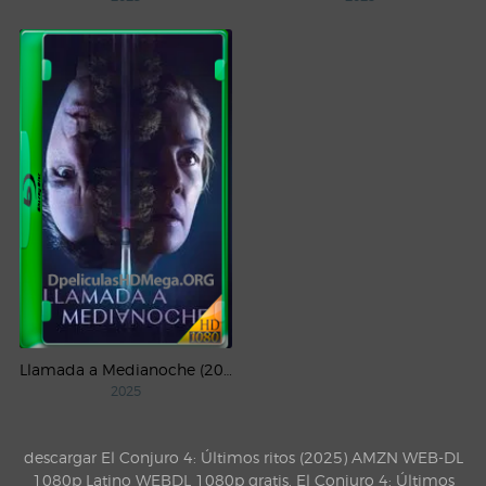
Llamada a Medianoche (2025) WEB-DL 1080p Latino
2025
descargar El Conjuro 4: Últimos ritos (2025) AMZN WEB-DL
1080p Latino WEBDL 1080p gratis, El Conjuro 4: Últimos