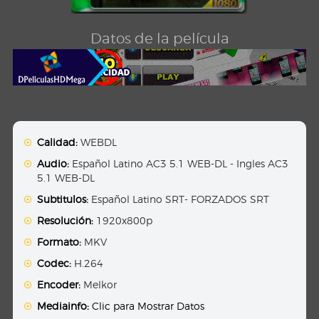
Datos de la película
Calidad:
WEBDL
Audio:
Español Latino AC3 5.1 WEB-DL - Ingles AC3
5.1 WEB-DL
Subtitulos:
Español Latino SRT- FORZADOS SRT
Resolución:
1920x800p
Formato:
MKV
Codec:
H.264
Encoder:
Melkor
Mediainfo:
Clic para Mostrar Datos