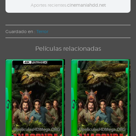
Aportes recientes:
cinemaniahdd.net
Guardado en :
Terror
Películas relacionadas