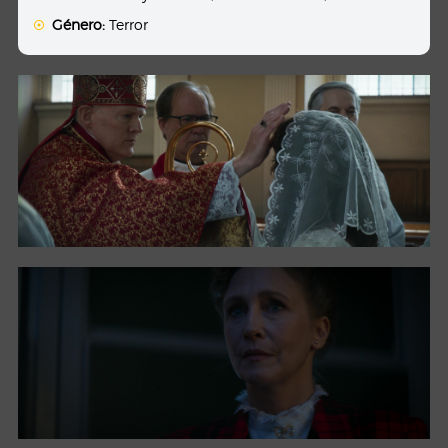
Género:
Terror