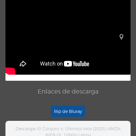
Enlaces de descarga
Rip de Bluray
Descargar El Conjuro 4: Últimos ritos (2025) AMZN
WEB-DL 1080p Latino