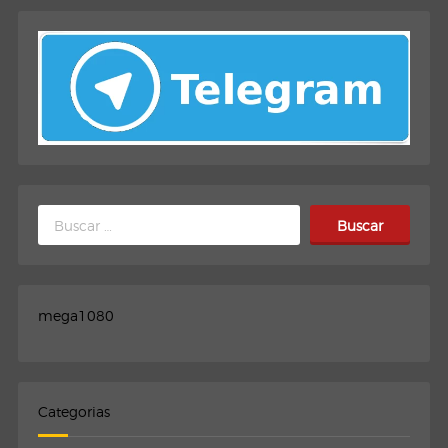
Buscar:
mega1080
Categorias