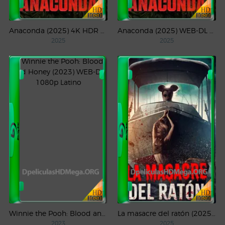
Anaconda (2025) 4K HDR WEB-DL 2160p Latino
Anaconda (2025) WEB-DL 1080p Latino
2025
2025
Winnie the Pooh: Blood and Honey (2023) WEB-DL 1080p Latino
La masacre del ratón (2025) WEB-DL 1080p Latino
2023
2025