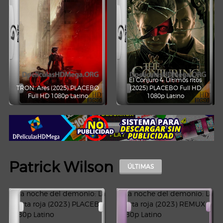
El Conjuro 4: Últimos ritos
TRON: Ares (2025) PLACEBO
(2025) PLACEBO Full HD
Full HD 1080p Latino
1080p Latino
Patrick Wilson
ÚLTIMAS