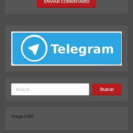
ENVIAR COMENTARIO
Buscar:
mega1080