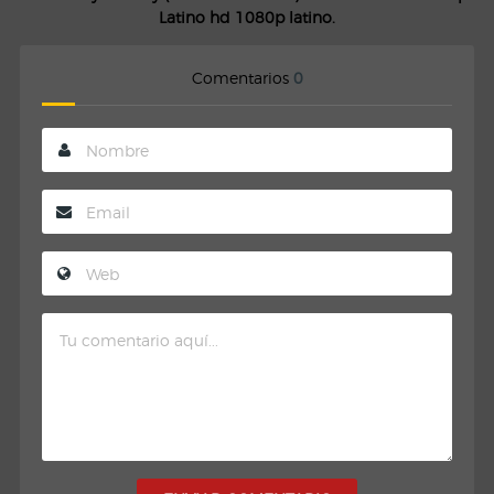
Latino hd 1080p latino.
Comentarios
0