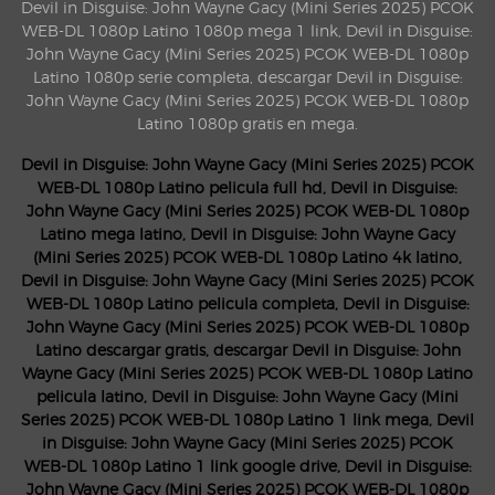
Devil in Disguise: John Wayne Gacy (Mini Series 2025) PCOK
WEB-DL 1080p Latino 1080p mega 1 link, Devil in Disguise:
John Wayne Gacy (Mini Series 2025) PCOK WEB-DL 1080p
Latino 1080p serie completa, descargar Devil in Disguise:
John Wayne Gacy (Mini Series 2025) PCOK WEB-DL 1080p
Latino 1080p gratis en mega.
Devil in Disguise: John Wayne Gacy (Mini Series 2025) PCOK
WEB-DL 1080p Latino pelicula full hd, Devil in Disguise:
John Wayne Gacy (Mini Series 2025) PCOK WEB-DL 1080p
Latino mega latino, Devil in Disguise: John Wayne Gacy
(Mini Series 2025) PCOK WEB-DL 1080p Latino 4k latino,
Devil in Disguise: John Wayne Gacy (Mini Series 2025) PCOK
WEB-DL 1080p Latino pelicula completa, Devil in Disguise:
John Wayne Gacy (Mini Series 2025) PCOK WEB-DL 1080p
Latino descargar gratis, descargar Devil in Disguise: John
Wayne Gacy (Mini Series 2025) PCOK WEB-DL 1080p Latino
pelicula latino, Devil in Disguise: John Wayne Gacy (Mini
Series 2025) PCOK WEB-DL 1080p Latino 1 link mega, Devil
in Disguise: John Wayne Gacy (Mini Series 2025) PCOK
WEB-DL 1080p Latino 1 link google drive, Devil in Disguise:
John Wayne Gacy (Mini Series 2025) PCOK WEB-DL 1080p