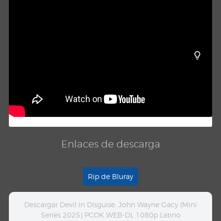
Enlaces de descarga
Rip de Bluray
Descargar Devil in Disguise: John Wayne Gacy (Mini
Series 2025) PCOK WEB-DL 1080p Latino