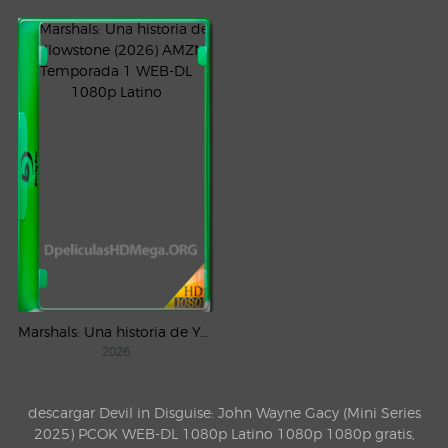
Marshals: Una historia de Yellowstone (2026) AMZN Temporada 1 WEB-DL 1080p Latino
2026
descargar Devil in Disguise: John Wayne Gacy (Mini Series
2025) PCOK WEB-DL 1080p Latino 1080p 1080p gratis,