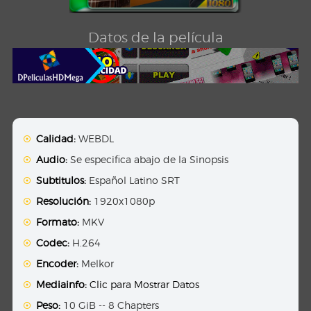
Datos de la película
Calidad:
WEBDL
Audio:
Se especifica abajo de la Sinopsis
Subtitulos:
Español Latino SRT
Resolución:
1920x1080p
Formato:
MKV
Codec:
H.264
Encoder:
Melkor
Mediainfo:
Clic para Mostrar Datos
Peso:
10 GiB -- 8 Chapters