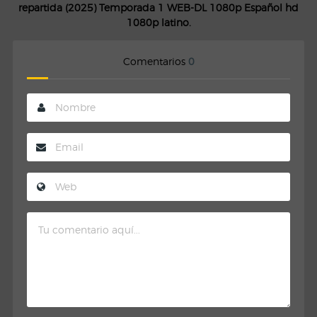
repartida (2025) Temporada 1 WEB-DL 1080p Español hd
1080p latino.
Comentarios
0