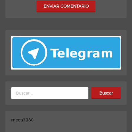
ENVIAR COMENTARIO
Buscar:
mega1080