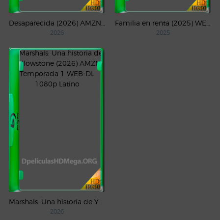
Desaparecida (2026) AMZN Temporada 1 WEB-DL 1080p Latino
Familia en renta (2025) WEB-DL 1080p Latino
2026
2025
Marshals: Una historia de Yellowstone (2026) AMZN Temporada 1 WEB-DL 1080p Latino
2026