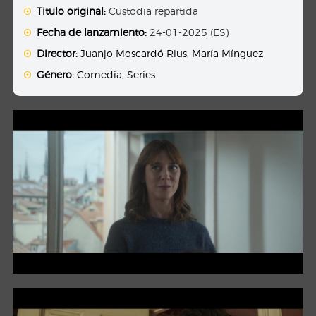
Titulo original:
Custodia repartida
Fecha de lanzamiento:
24-01-2025 (ES)
Director:
Juanjo Moscardó Rius
,
María Mínguez
Género:
Comedia
,
Series