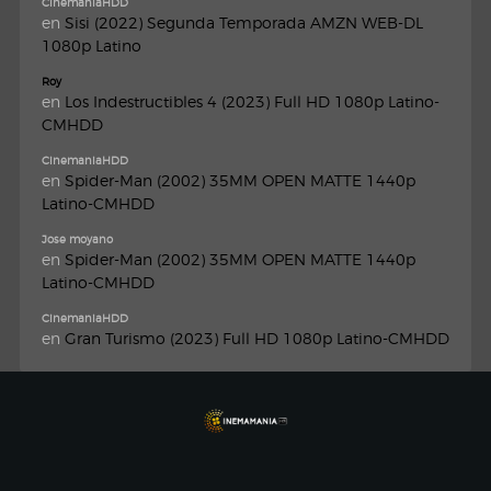
CinemaniaHDD
en
Sisi (2022) Segunda Temporada AMZN WEB-DL
1080p Latino
Roy
en
Los Indestructibles 4 (2023) Full HD 1080p Latino-
CMHDD
CinemaniaHDD
en
Spider-Man (2002) 35MM OPEN MATTE 1440p
Latino-CMHDD
Jose moyano
en
Spider-Man (2002) 35MM OPEN MATTE 1440p
Latino-CMHDD
CinemaniaHDD
en
Gran Turismo (2023) Full HD 1080p Latino-CMHDD