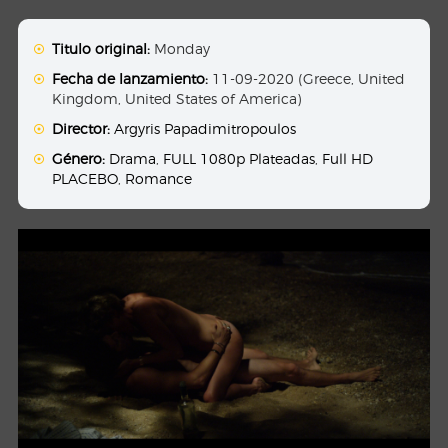
Titulo original:
Monday
Fecha de lanzamiento:
11-09-2020 (Greece, United
Kingdom, United States of America)
Director:
Argyris Papadimitropoulos
Género:
Drama
,
FULL 1080p Plateadas
,
Full HD
PLACEBO
,
Romance