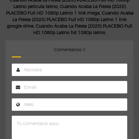
Latino pelicula latino, Cuando Acaba La Fiesta (2020)
PLACEBO Full HD 1080p Latino 1 link mega, Cuando Acaba
La Fiesta (2020) PLACEBO Full HD 1080p Latino 1 link
google drive, Cuando Acaba La Fiesta (2020) PLACEBO Full
HD 1080p Latino hd 1080p latino.
Comentarios
0