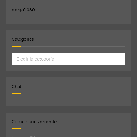
mega1080
Categorias
Categorias
Chat
Comentarios recientes