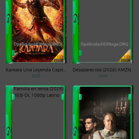
Kantara Una Leyenda Capítulo – 1 (2025) WEB-DL 1080p Latino
Desaparecida (2026) AMZN Temporada 1 WEB-DL 1080p Latino
2025
2026