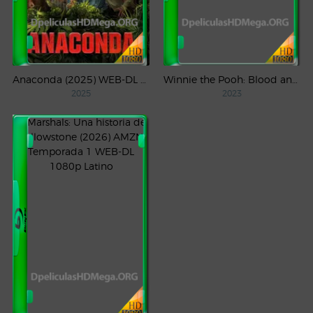
Anaconda (2025) WEB-DL 1080p Latino
Winnie the Pooh: Blood and Honey (2023) WEB-DL 1080p Latino
2025
2023