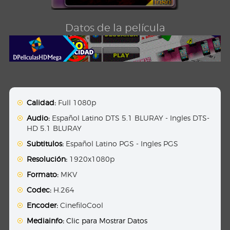
Datos de la película
Calidad:
Full 1080p
Audio:
Español Latino DTS 5.1 BLURAY - Ingles DTS-
HD 5.1 BLURAY
Subtitulos:
Español Latino PGS - Ingles PGS
Resolución:
1920x1080p
Formato:
MKV
Codec:
H.264
Encoder:
CinefiloCool
Mediainfo:
Clic para Mostrar Datos