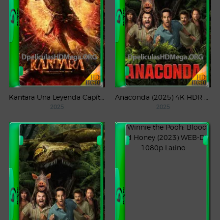
Kantara Una Leyenda Capítulo – 1 (2025) WEB-DL 1080p Latino
Anaconda (2025) 4K HDR WEB-DL 2160p Latino
2025
2025