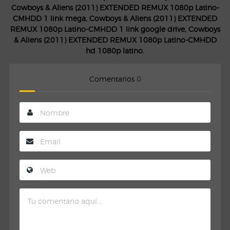
Cowboys & Aliens (2011) EXTENDED REMUX 1080p Latino-
CMHDD 1 link mega, Cowboys & Aliens (2011) EXTENDED
REMUX 1080p Latino-CMHDD 1 link google drive, Cowboys
& Aliens (2011) EXTENDED REMUX 1080p Latino-CMHDD
hd 1080p latino.
Comentarios
0