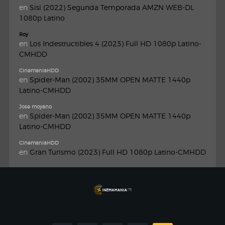
en
Sisi (2022) Segunda Temporada AMZN WEB-DL
1080p Latino
Roy
en
Los Indestructibles 4 (2023) Full HD 1080p Latino-
CMHDD
CinemaniaHDD
en
Spider-Man (2002) 35MM OPEN MATTE 1440p
Latino-CMHDD
Jose moyano
en
Spider-Man (2002) 35MM OPEN MATTE 1440p
Latino-CMHDD
CinemaniaHDD
en
Gran Turismo (2023) Full HD 1080p Latino-CMHDD