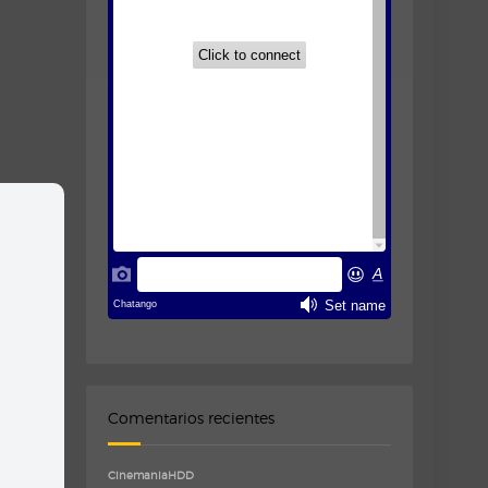
Comentarios recientes
CinemaniaHDD