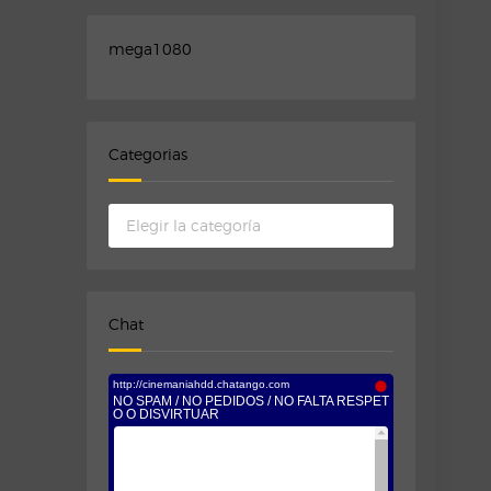
mega1080
Categorias
Categorias
Chat