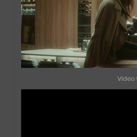
Video t