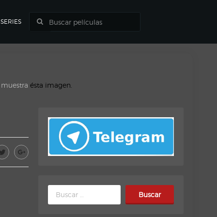
SERIES
o muestra
ésta imagen.
Buscar: