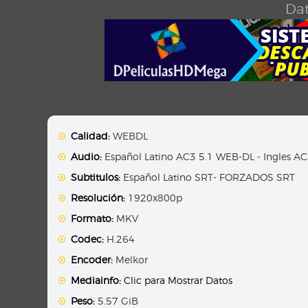
Dat
Calidad:
WEBDL
Audio:
Español Latino AC3 5.1 WEB-DL - Ingles A
Subtitulos:
Español Latino SRT- FORZADOS SRT
Resolución:
1920x800p
Formato:
MKV
Codec:
H.264
Encoder:
Melkor
Mediainfo:
Clic para Mostrar Datos
Peso:
5.57 GiB