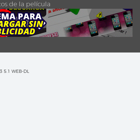
os de la película
C3 5.1 WEB-DL