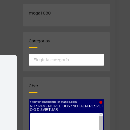
mega1080
Categorias
Categorias
Chat