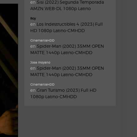
en
Sisi (2022) Segunda Temporada
AMZN WEB-DL 1080p Latino
Roy
en
Los Indestructibles 4 (2023) Full
HD 1080p Latino-CMHDD
CinemaniaHDD
en
Spider-Man (2002) 35MM OPEN
MATTE 1440p Latino-CMHDD
Jose moyano
en
Spider-Man (2002) 35MM OPEN
MATTE 1440p Latino-CMHDD
CinemaniaHDD
en
Gran Turismo (2023) Full HD
1080p Latino-CMHDD