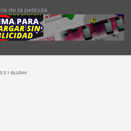
os de la película
C3 5.1 BLURAY