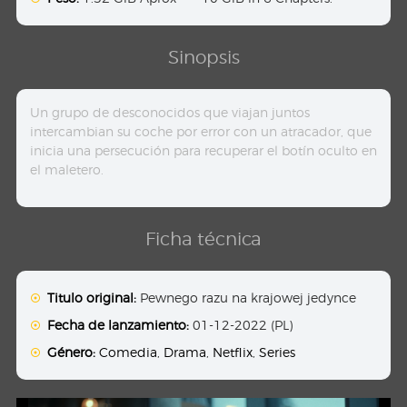
Sinopsis
Un grupo de desconocidos que viajan juntos
intercambian su coche por error con un atracador, que
inicia una persecución para recuperar el botín oculto en
el maletero.
Ficha técnica
Titulo original:
Pewnego razu na krajowej jedynce
Fecha de lanzamiento:
01-12-2022 (PL)
Género:
Comedia
,
Drama
,
Netflix
,
Series