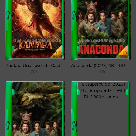
Kantara Una Leyenda Capítulo – 1 (2025) WEB-DL 1080p Latino
Anaconda (2025) 4K HDR WEB-DL 2160p Latino
2025
2025