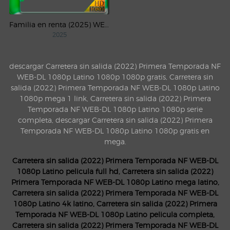
Familia en renta (2025) WEB-DL 1080p Latino
2025
descargar Carretera sin salida (2022) Primera Temporada NF
WEB-DL 1080p Latino 1080p 1080p gratis, Carretera sin
salida (2022) Primera Temporada NF WEB-DL 1080p Latino
1080p mega 1 link, Carretera sin salida (2022) Primera
Temporada NF WEB-DL 1080p Latino 1080p serie
completa, descargar Carretera sin salida (2022) Primera
Temporada NF WEB-DL 1080p Latino 1080p gratis en
mega.
Carretera sin salida (2022) Primera Temporada NF WEB-DL
1080p Latino pelicula full hd, Carretera sin salida (2022)
Primera Temporada NF WEB-DL 1080p Latino mega latino,
Carretera sin salida (2022) Primera Temporada NF WEB-DL
1080p Latino 4k latino, Carretera sin salida (2022) Primera
Temporada NF WEB-DL 1080p Latino pelicula completa,
Carretera sin salida (2022) Primera Temporada NF WEB-DL