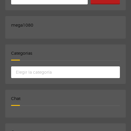
mega1080
Categorias
Categorias
Chat