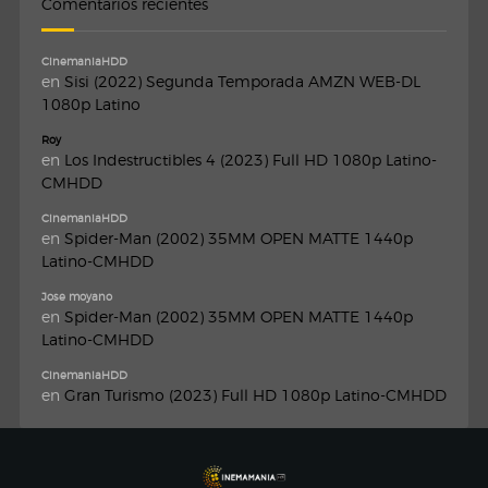
Comentarios recientes
CinemaniaHDD
en
Sisi (2022) Segunda Temporada AMZN WEB-DL
1080p Latino
Roy
en
Los Indestructibles 4 (2023) Full HD 1080p Latino-
CMHDD
CinemaniaHDD
en
Spider-Man (2002) 35MM OPEN MATTE 1440p
Latino-CMHDD
Jose moyano
en
Spider-Man (2002) 35MM OPEN MATTE 1440p
Latino-CMHDD
CinemaniaHDD
en
Gran Turismo (2023) Full HD 1080p Latino-CMHDD