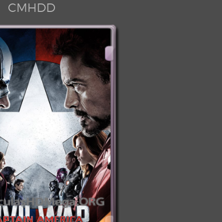
CMHDD