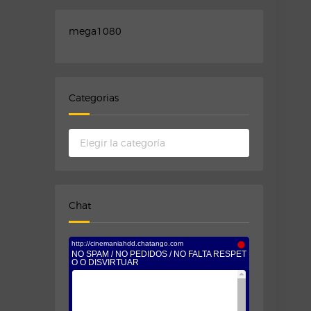
mega1080
Categorias
Categorias
Chat