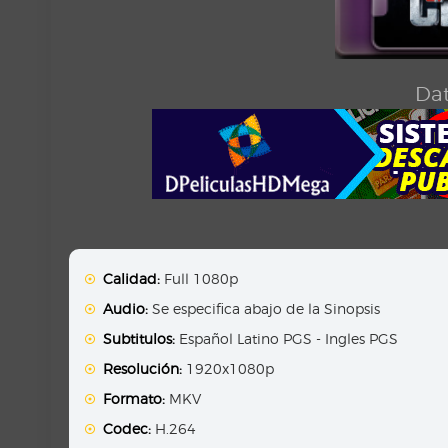
Dat
Calidad:
Full 1080p
Audio:
Se especifica abajo de la Sinopsis
Subtitulos:
Español Latino PGS - Ingles PGS
Resolución:
1920x1080p
Formato:
MKV
Codec:
H.264