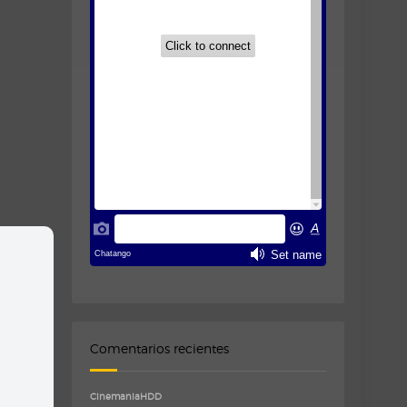
Comentarios recientes
CinemaniaHDD