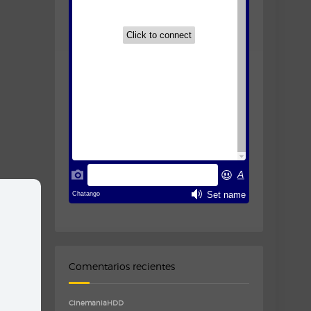
Comentarios recientes
CinemaniaHDD