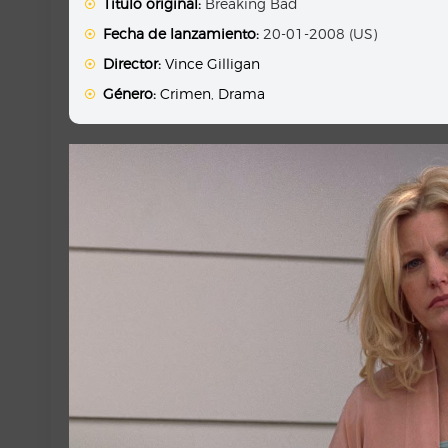
Titulo original:
Breaking Bad
Fecha de lanzamiento:
20-01-2008 (US)
Director:
Vince Gilligan
Género:
Crimen
,
Drama