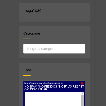
mega1080
Categorias
Categorias
Chat