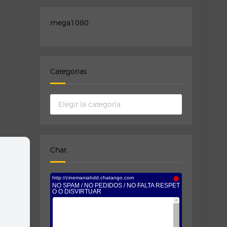
mega1080
Categorias
Categorias
Chat