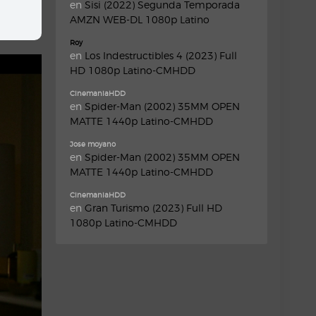
en
Sisi (2022) Segunda Temporada
AMZN WEB-DL 1080p Latino
Roy
en
Los Indestructibles 4 (2023) Full
HD 1080p Latino-CMHDD
CinemaniaHDD
en
Spider-Man (2002) 35MM OPEN
MATTE 1440p Latino-CMHDD
Jose moyano
en
Spider-Man (2002) 35MM OPEN
MATTE 1440p Latino-CMHDD
CinemaniaHDD
en
Gran Turismo (2023) Full HD
1080p Latino-CMHDD