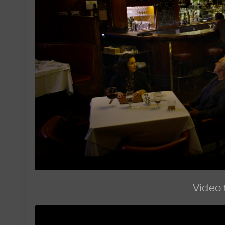
Video t