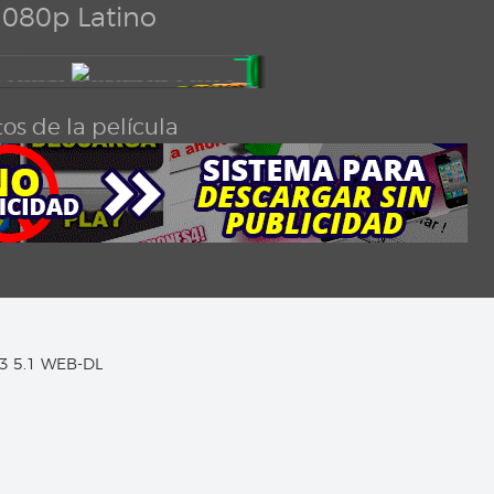
080p Latino
os de la película
C3 5.1 WEB-DL