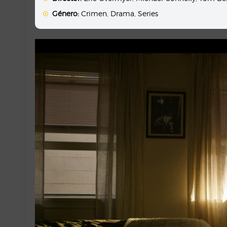
Género:
Crimen
,
Drama
,
Series