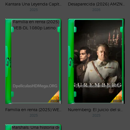
Kantara Una Leyenda Capítulo – 1 (2025) WEB-DL 1080p Latino
Desaparecida (2026) AMZN Temporada 1 WEB-DL 1080p Latino
2025
2026
Familia en renta (2025) WEB-DL 1080p Latino
Nuremberg: El juicio del siglo (2025) WEB-DL 1080p Castellano
2025
2025