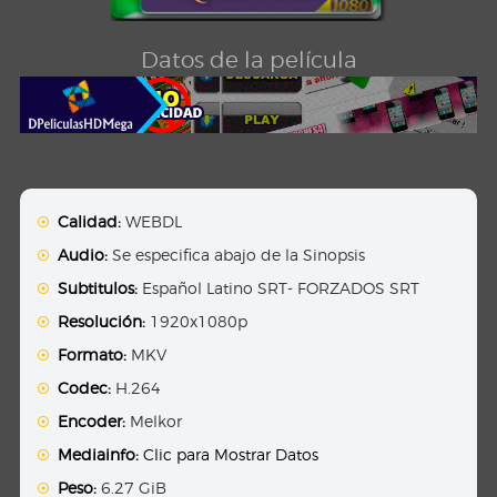
Datos de la película
Calidad:
WEBDL
Audio:
Se especifica abajo de la Sinopsis
Subtitulos:
Español Latino SRT- FORZADOS SRT
Resolución:
1920x1080p
Formato:
MKV
Codec:
H.264
Encoder:
Melkor
Mediainfo:
Clic para Mostrar Datos
Peso:
6.27 GiB