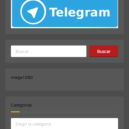
Buscar:
mega1080
Categorias
Categorias