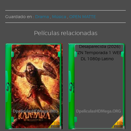
Guardado en :
Drama
,
Música
,
OPEN MATTE
Películas relacionadas