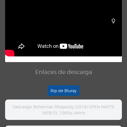
Enlaces de descarga
Rip de Bluray
Descargar Bohemian Rhapsody (2018) OPEN MATTE
WEB-DL 1080p Latino