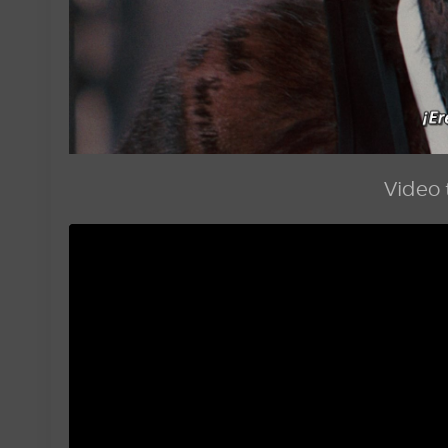
Video t