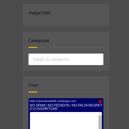
mega1080
Categorias
Categorias
Chat