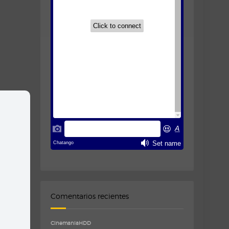
Comentarios recientes
CinemaniaHDD