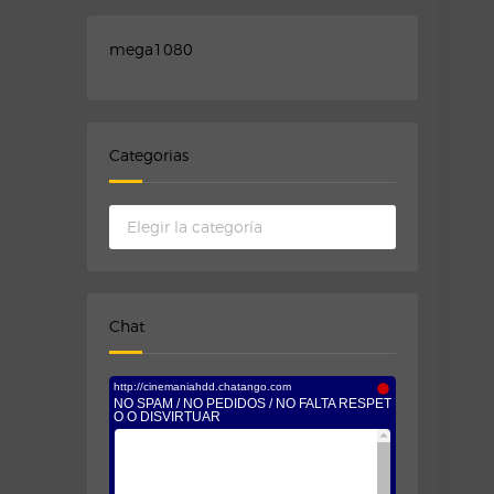
mega1080
Categorias
Categorias
Chat