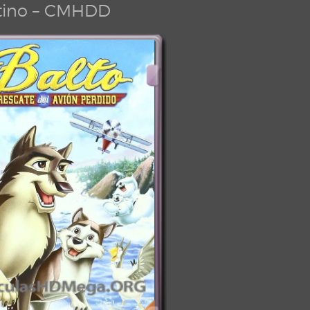
tino – CMHDD