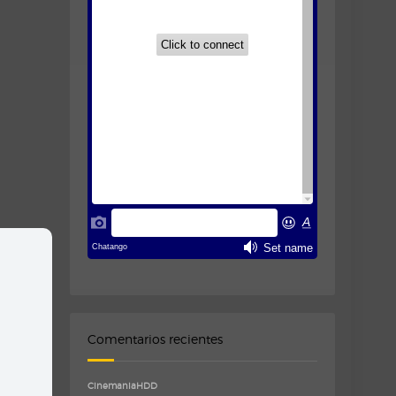
Comentarios recientes
CinemaniaHDD