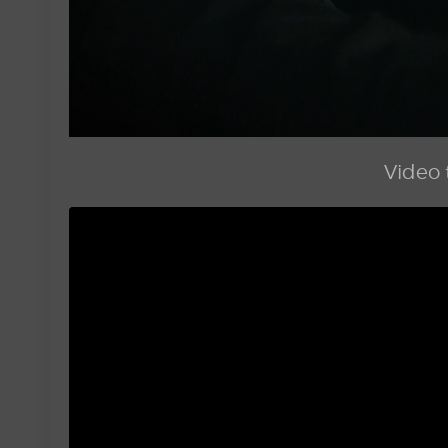
Video t