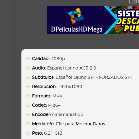
Dat
Calidad:
1080p
Audio:
Español Latino AC3 2.0
Subtitulos:
Español Latino SRT- FORZADOS SRT
Resolución:
1920x1080
Formato:
MKV
Codec:
H.264
Encoder:
cinemaniahdd
Mediainfo:
Clic para Mostrar Datos
Peso:
6.21 GiB