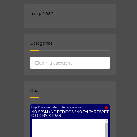
mega1080
Categorias
Categorias
Chat