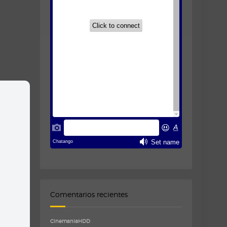
Comentarios recientes
CinemaniaHDD