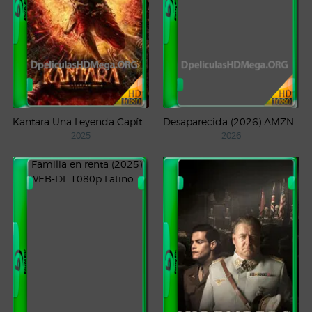
Kantara Una Leyenda Capítulo – 1 (2025) WEB-DL 1080p Latino
Desaparecida (2026) AMZN Temporada 1 WEB-DL 1080p Latino
2025
2026