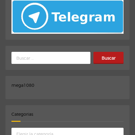
Buscar:
mega1080
Categorias
Categorias