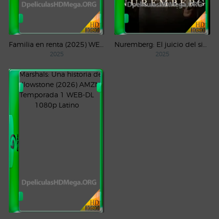
Familia en renta (2025) WEB-DL 1080p Latino
Nuremberg: El juicio del siglo (2025) WEB-DL 1080p Castellano
2025
2025