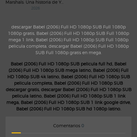
Marshals: Una historia de Yellowstone (2026) AMZN Temporada 1 WEB-DL 1080p Latino
2026
descargar Babel (2006) Full HD 1080p SUB Full 1080p
1080p gratis, Babel (2006) Full HD 1080p SUB Full 1080p
mega 1 link, Babel (2006) Full HD 1080p SUB Full 1080p
pelicula completa, descargar Babel (2006) Full HD 1080p
SUB Full 1080p gratis en mega.
Babel (2006) Full HD 1080p SUB pelicula full hd, Babel
(2006) Full HD 1080p SUB mega latino, Babel (2006) Full
HD 1080p SUB 4k latino, Babel (2006) Full HD 1080p SUB
pelicula completa, Babel (2006) Full HD 1080p SUB
descargar gratis, descargar Babel (2006) Full HD 1080p SUB
pelicula latino, Babel (2006) Full HD 1080p SUB 1 link
mega, Babel (2006) Full HD 1080p SUB 1 link google drive,
Babel (2006) Full HD 1080p SUB hd 1080p latino.
Comentarios
0