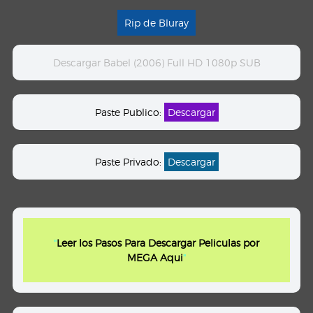
Rip de Bluray
Descargar Babel (2006) Full HD 1080p SUB
Paste Publico:
Descargar
Paste Privado:
Descargar
"
Leer los Pasos Para Descargar Peliculas por
MEGA Aqui
"