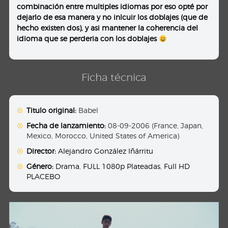
combinación entre multiples idiomas por eso opté por
dejarlo de esa manera y no inlcuir los doblajes (que de
hecho existen dos), y asi mantener la coherencia del
idioma que se perderia con los doblajes
Ficha técnica
Titulo original:
Babel
Fecha de lanzamiento:
08-09-2006 (France, Japan,
Mexico, Morocco, United States of America)
Director:
Alejandro González Iñárritu
Género:
Drama
,
FULL 1080p Plateadas
,
Full HD
PLACEBO