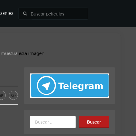
SERIES
o muestra
ésta imagen.
Buscar: