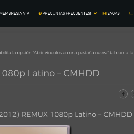
MEMBRESIA VIP
PREGUNTAS FRECUENTES!
SAGAS
ilita la opción "Abrir vinculos en una pestaña nueva" tal como l
1080p Latino – CMHDD
 (2012) REMUX 1080p Latino – CMHDD