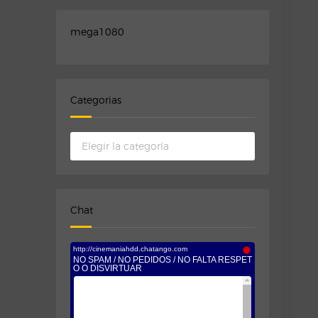
mega1080
Categorias
Categorias
Chat