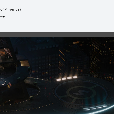
 of America)
rez