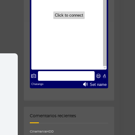
Comentarios recientes
CinemaniaHDD