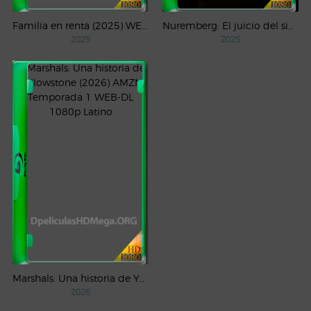
Familia en renta (2025) WEB-DL 1080p Latino
Nuremberg: El juicio del siglo (2025) WEB-DL 1080p Castellano
2025
2025
Marshals: Una historia de Yellowstone (2026) AMZN Temporada 1 WEB-DL 1080p Latino
2026