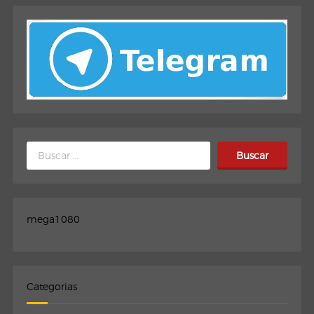
Buscar:
mega1080
Categorias