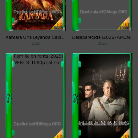
Kantara Una Leyenda Capítulo – 1 (2025) WEB-DL 1080p Latino
Desaparecida (2026) AMZN Temporada 1 WEB-DL 1080p Latino
2025
2026