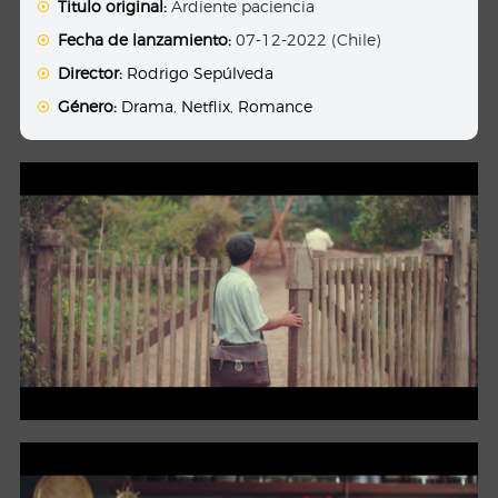
Titulo original:
Ardiente paciencia
Fecha de lanzamiento:
07-12-2022 (Chile)
Director:
Rodrigo Sepúlveda
Género:
Drama
,
Netflix
,
Romance