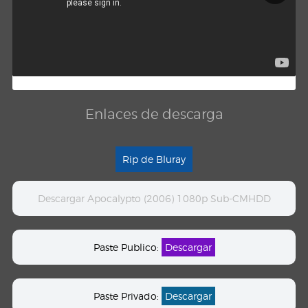
Enlaces de descarga
Rip de Bluray
Descargar Apocalypto (2006) 1080p Sub-CMHDD
Paste Publico:
Descargar
Paste Privado:
Descargar