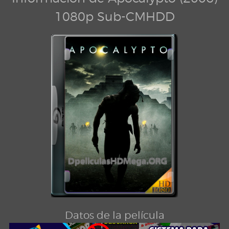
1080p Sub-CMHDD
Datos de la película