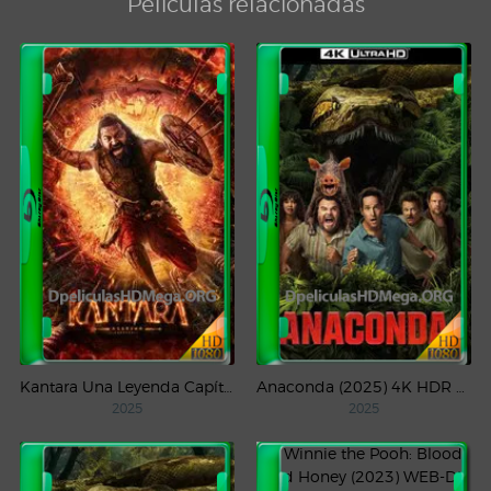
Películas relacionadas
Kantara Una Leyenda Capítulo – 1 (2025) WEB-DL 1080p Latino
Anaconda (2025) 4K HDR WEB-DL 2160p Latino
2025
2025