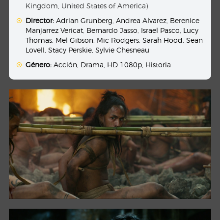
Kingdom, United States of America)
Director:
Adrian Grunberg
,
Andrea Alvarez
,
Berenice
Manjarrez Vericat
,
Bernardo Jasso
,
Israel Pasco
,
Lucy
Thomas
,
Mel Gibson
,
Mic Rodgers
,
Sarah Hood
,
Sean
Lovell
,
Stacy Perskie
,
Sylvie Chesneau
Género:
Acción
,
Drama
,
HD 1080p
,
Historia