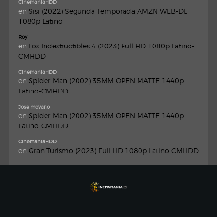
CinemaniaHDD
en
Sisi (2022) Segunda Temporada AMZN WEB-DL
1080p Latino
Roy
en
Los Indestructibles 4 (2023) Full HD 1080p Latino-
CMHDD
CinemaniaHDD
en
Spider-Man (2002) 35MM OPEN MATTE 1440p
Latino-CMHDD
Jose moyano
en
Spider-Man (2002) 35MM OPEN MATTE 1440p
Latino-CMHDD
CinemaniaHDD
en
Gran Turismo (2023) Full HD 1080p Latino-CMHDD