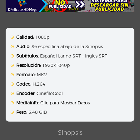
Calidad:
1080p
Audio:
Se especifica abajo de la Sinopsis
Subtitulos:
Español Latino SRT - Ingles SRT
Resolución:
1920x1040p
Formato:
MKV
Codec:
H.264
Encoder:
CinefiloCool
Mediainfo:
Clic para Mostrar Datos
Peso:
5.48 GiB
Sinopsis