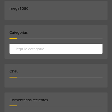
mega1080
Categorias
Categorias
Chat
Comentarios recientes