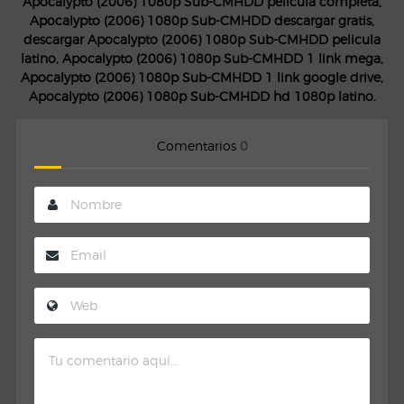
Apocalypto (2006) 1080p Sub-CMHDD pelicula completa,
Apocalypto (2006) 1080p Sub-CMHDD descargar gratis,
descargar Apocalypto (2006) 1080p Sub-CMHDD pelicula
latino, Apocalypto (2006) 1080p Sub-CMHDD 1 link mega,
Apocalypto (2006) 1080p Sub-CMHDD 1 link google drive,
Apocalypto (2006) 1080p Sub-CMHDD hd 1080p latino.
Comentarios
0