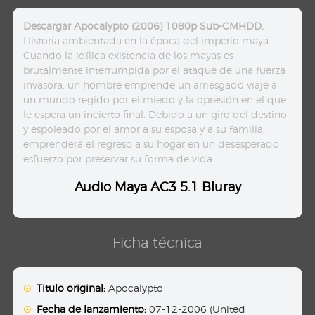
Descargar Apocalypto (2006) 1080p Sub-CMHDD.
Historia ambientada en la época del imperio maya.
Cuando la idílica existencia de los mayas es
brutalmente interrumpida por el ataque de una fuerza
invasora, un hombre emprende un arriesgado viaje a
un mundo regido por el miedo y la opresión en el que
le espera un incierto final. Debido a un giro del destino
y espoleado por el amor a su esposa y a su familia,
emprenderá el regreso a su hogar en un desesperado
esfuerzo por preservar su forma de vida…
Audio Maya AC3 5.1 Bluray
Ficha técnica
Titulo original:
Apocalypto
Fecha de lanzamiento:
07-12-2006 (United