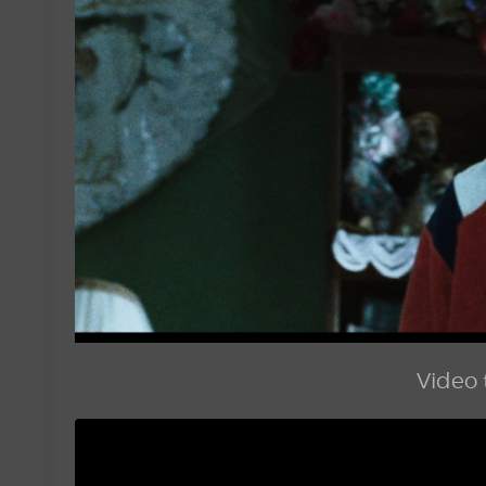
Video t