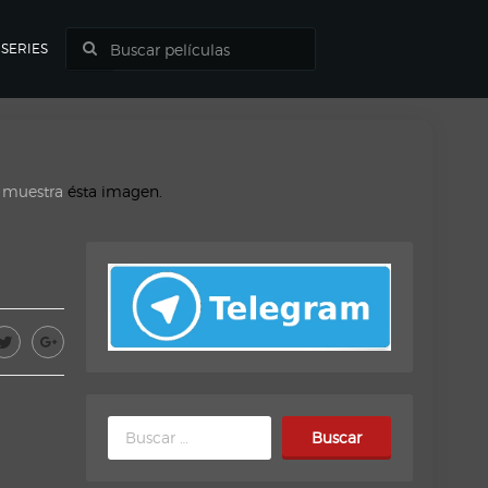
SERIES
o muestra
ésta imagen.
Buscar: