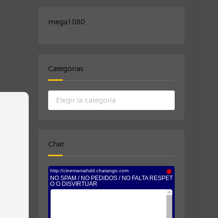
mega1080
Categorias
Categorias
Chat