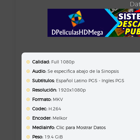
Dat
Calidad:
Full 1080p
Audio:
Se especifica abajo de la Sinopsis
Subtitulos:
Español Latino PGS - Ingles PGS
Resolución:
1920x1080p
Formato:
MKV
Codec:
H.264
Encoder:
Melkor
Mediainfo:
Clic para Mostrar Datos
Peso:
19.4 GiB