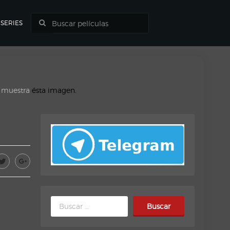
SERIES
o muestra
ésta imagen.
Buscar: