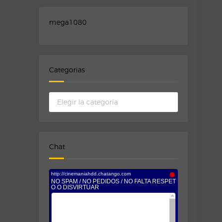
mega1080
Categorias
Categorias
Chat