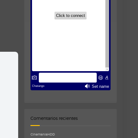
Comentarios recientes
CinemaniaHDD