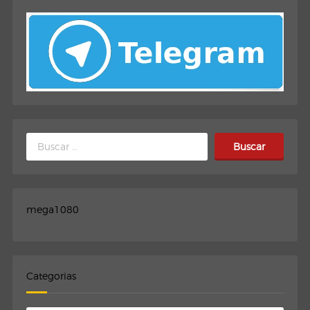
Buscar:
mega1080
Categorias