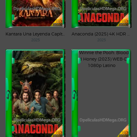
Kantara Una Leyenda Capítulo – 1 (2025) WEB-DL 1080p Latino
Anaconda (2025) 4K HDR WEB-DL 2160p Latino
2025
2025