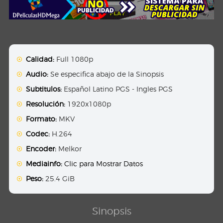
Calidad:
Full 1080p
Audio:
Se especifica abajo de la Sinopsis
Subtitulos:
Español Latino PGS - Ingles PGS
Resolución:
1920x1080p
Formato:
MKV
Codec:
H.264
Encoder:
Melkor
Mediainfo:
Clic para Mostrar Datos
Peso:
25.4 GiB
Sinopsis