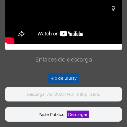
Enlaces de descarga
Rip de Bluray
Descargar Air (2023) HD 1080p Latino
Paste Publico:
Descargar