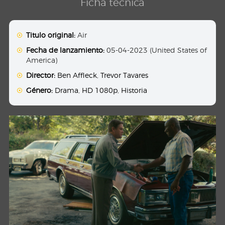
Ficha técnica
Titulo original:
Air
Fecha de lanzamiento:
05-04-2023 (United States of
America)
Director:
Ben Affleck
,
Trevor Tavares
Género:
Drama
,
HD 1080p
,
Historia