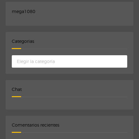
mega1080
Categorias
Categorias
Chat
Comentarios recientes