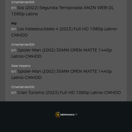
CinemaniaHDD
en
Sisi (2022) Segunda Temporada AMZN WEB-DL
1080p Latino
Roy
en
Los Indestructibles 4 (2023) Full HD 1080p Latino-
CMHDD
CinemaniaHDD
en
Spider-Man (2002) 35MM OPEN MATTE 1440p
Latino-CMHDD
Jose moyano
en
Spider-Man (2002) 35MM OPEN MATTE 1440p
Latino-CMHDD
CinemaniaHDD
en
Gran Turismo (2023) Full HD 1080p Latino-CMHDD