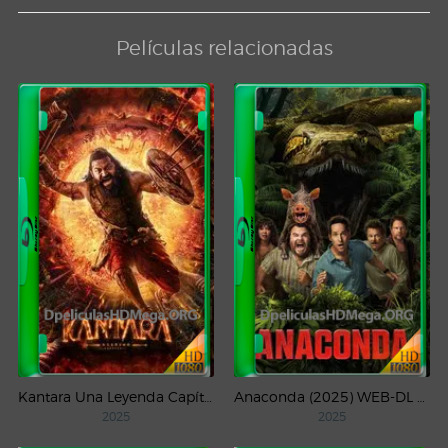
Películas relacionadas
Kantara Una Leyenda Capítulo – 1 (2025) WEB-DL 1080p Latino
Anaconda (2025) WEB-DL 1080p Latino
2025
2025