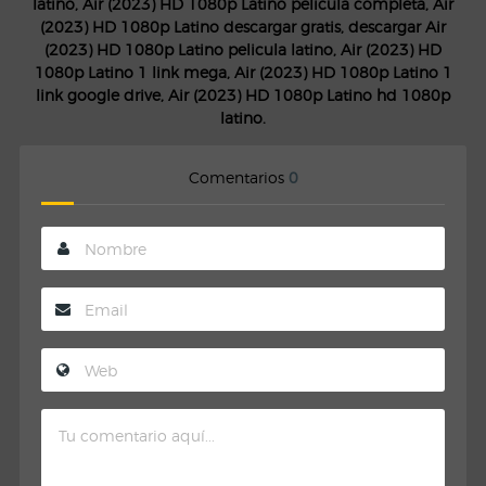
latino, Air (2023) HD 1080p Latino pelicula completa, Air
(2023) HD 1080p Latino descargar gratis, descargar Air
(2023) HD 1080p Latino pelicula latino, Air (2023) HD
1080p Latino 1 link mega, Air (2023) HD 1080p Latino 1
link google drive, Air (2023) HD 1080p Latino hd 1080p
latino.
Comentarios
0