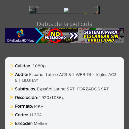
Datos de la película
Calidad:
1080p
Audio:
Español Latino AC3 5.1 WEB-DL - Ingles AC3
5.1 BLURAY
Subtitulos:
Español Latino SRT- FORZADOS SRT
Resolución:
1920x1036p
Formato:
MKV
Codec:
H.264
Encoder:
Melkor