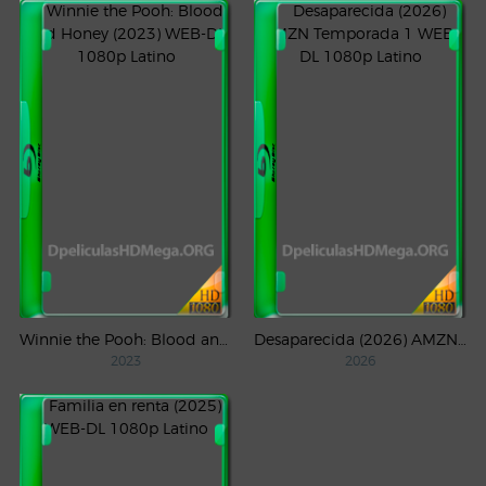
Winnie the Pooh: Blood and Honey (2023) WEB-DL 1080p Latino
Desaparecida (2026) AMZN Temporada 1 WEB-DL 1080p Latino
2023
2026