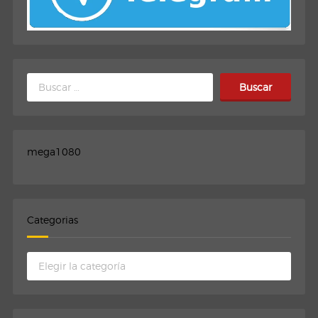
Buscar:
mega1080
Categorias
Categorias