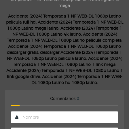
mega.
Accidente (2024) Temporada 1 NF WEB-DL 1080p Latino
pelicula full hd, Accidente (2024) Temporada 1 NF WEB-DL
1080p Latino mega latino, Accidente (2024) Temporada 1
NF WEB-DL 1080p Latino 4k latino, Accidente (2024)
Temporada 1 NF WEB-DL 1080p Latino pelicula completa,
Accidente (2024) Temporada 1 NF WEB-DL 1080p Latino
descargar gratis, descargar Accidente (2024) Temporada 1
NF WEB-DL 1080p Latino pelicula latino, Accidente (2024)
Temporada 1 NF WEB-DL 1080p Latino 1 link mega,
Accidente (2024) Temporada 1 NF WEB-DL 1080p Latino 1
link google drive, Accidente (2024) Temporada 1 NF WEB-
DL 1080p Latino hd 1080p latino.
Comentarios
0