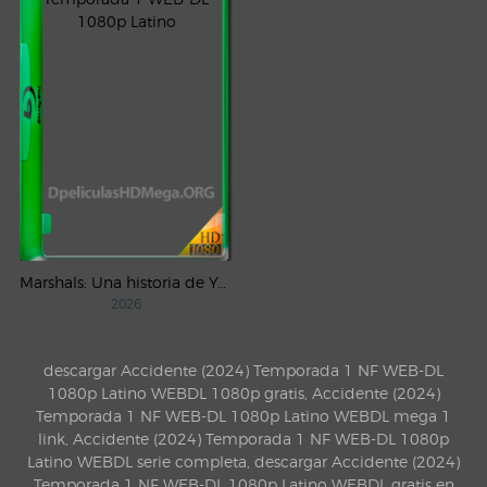
Marshals: Una historia de Yellowstone (2026) AMZN Temporada 1 WEB-DL 1080p Latino
2026
descargar Accidente (2024) Temporada 1 NF WEB-DL
1080p Latino WEBDL 1080p gratis, Accidente (2024)
Temporada 1 NF WEB-DL 1080p Latino WEBDL mega 1
link, Accidente (2024) Temporada 1 NF WEB-DL 1080p
Latino WEBDL serie completa, descargar Accidente (2024)
Temporada 1 NF WEB-DL 1080p Latino WEBDL gratis en