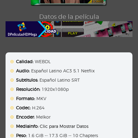
Datos de la película
Calidad:
WEBDL
Audio:
Español Latino AC3 5.1 Netflix
Subtitulos:
Español Latino SRT
Resolución:
1920x1080p
Formato:
MKV
Codec:
H.264
Encoder:
Melkor
Mediainfo:
Clic para Mostrar Datos
Peso:
1.6 GiB -- 17.3 GiB -- 10 Chapters