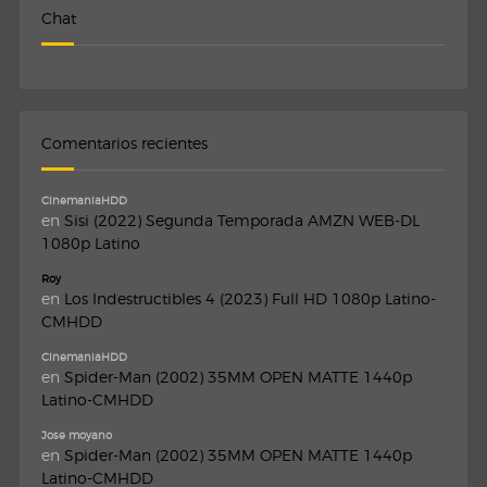
Chat
Comentarios recientes
CinemaniaHDD
en
Sisi (2022) Segunda Temporada AMZN WEB-DL
1080p Latino
Roy
en
Los Indestructibles 4 (2023) Full HD 1080p Latino-
CMHDD
CinemaniaHDD
en
Spider-Man (2002) 35MM OPEN MATTE 1440p
Latino-CMHDD
Jose moyano
en
Spider-Man (2002) 35MM OPEN MATTE 1440p
Latino-CMHDD