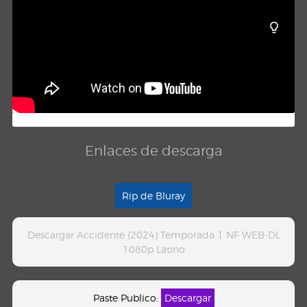
Enlaces de descarga
Rip de Bluray
Descargar Accidente (2024) Temporada 1 NF WEB-DL
1080p Latino
Paste Publico:
Descargar