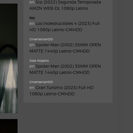
en
Sisi (2022) Segunda Temporada
AMZN WEB-DL 1080p Latino
Roy
en
Los Indestructibles 4 (2023) Full
HD 1080p Latino-CMHDD
CinemaniaHDD
en
Spider-Man (2002) 35MM OPEN
MATTE 1440p Latino-CMHDD
Jose moyano
en
Spider-Man (2002) 35MM OPEN
MATTE 1440p Latino-CMHDD
CinemaniaHDD
en
Gran Turismo (2023) Full HD
1080p Latino-CMHDD