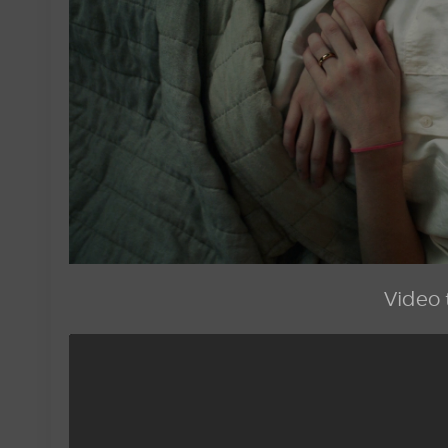
Video t