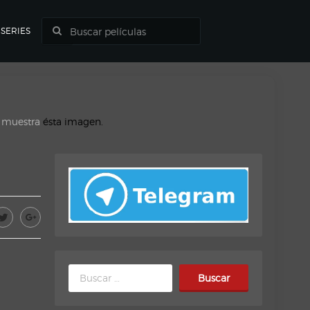
SERIES
o muestra
ésta imagen.
Buscar: