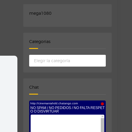
mega1080
Categorias
Categorias
Chat