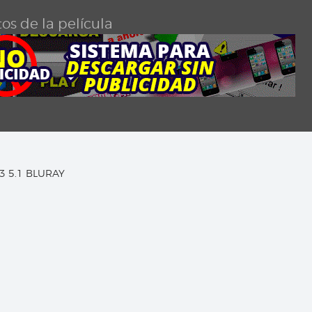
os de la película
C3 5.1 BLURAY