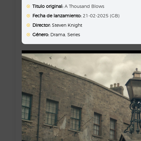
Titulo original:
A Thousand Blows
Fecha de lanzamiento:
21-02-2025 (GB)
Director:
Steven Knight
Género:
Drama
,
Series