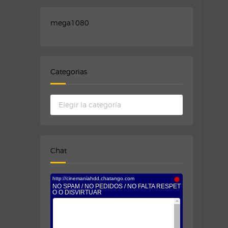
mega1080
Categorias
Categorias
Chat