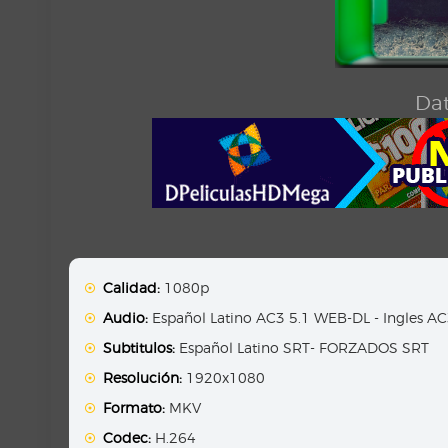
Dat
Calidad:
1080p
Audio:
Español Latino AC3 5.1 WEB-DL - Ingles A
Subtitulos:
Español Latino SRT- FORZADOS SRT
Resolución:
1920x1080
Formato:
MKV
Codec:
H.264