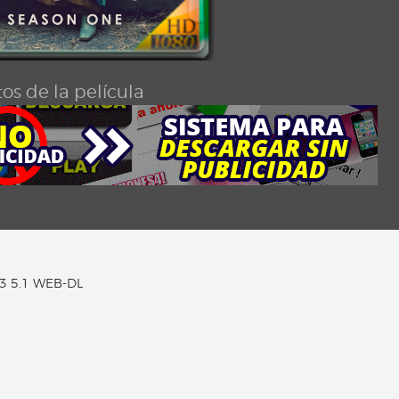
os de la película
C3 5.1 WEB-DL