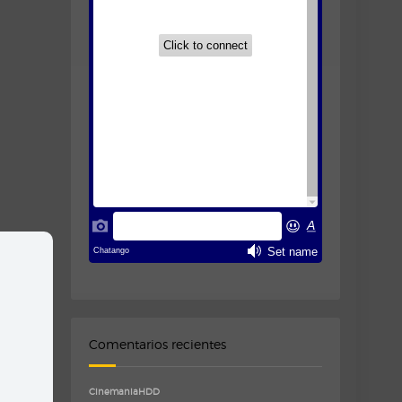
Comentarios recientes
CinemaniaHDD