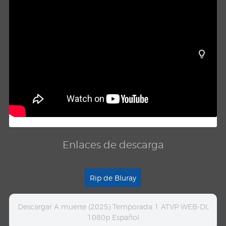
Enlaces de descarga
Rip de Bluray
Descargar A muerte (2025) Temporada 1 ATVP WEB-DL
1080p Español