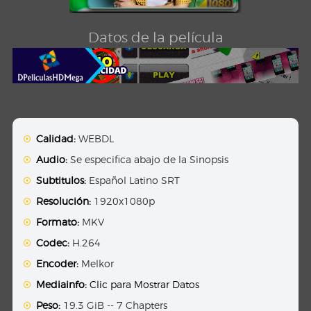
Datos de la película
Calidad:
WEBDL
Audio:
Se especifica abajo de la Sinopsis
Subtitulos:
Español Latino SRT
Resolución:
1920x1080p
Formato:
MKV
Codec:
H.264
Encoder:
Melkor
Mediainfo:
Clic para Mostrar Datos
Peso:
19.3 GiB -- 7 Chapters