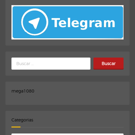
Buscar:
mega1080
Categorias