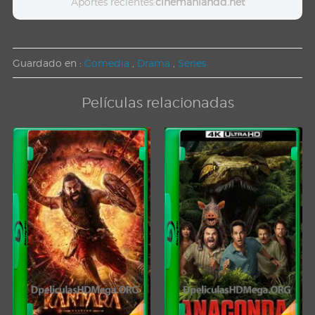
Aportes recientes:
cinemaniahdd.net
Guardado en :
Comedia
,
Drama
,
Series
Películas relacionadas