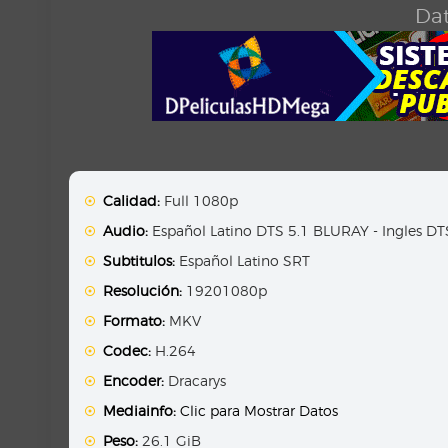
Dat
Calidad:
Full 1080p
Audio:
Español Latino DTS 5.1 BLURAY - Ingles D
Subtitulos:
Español Latino SRT
Resolución:
19201080p
Formato:
MKV
Codec:
H.264
Encoder:
Dracarys
Mediainfo:
Clic para Mostrar Datos
Peso:
26.1 GiB