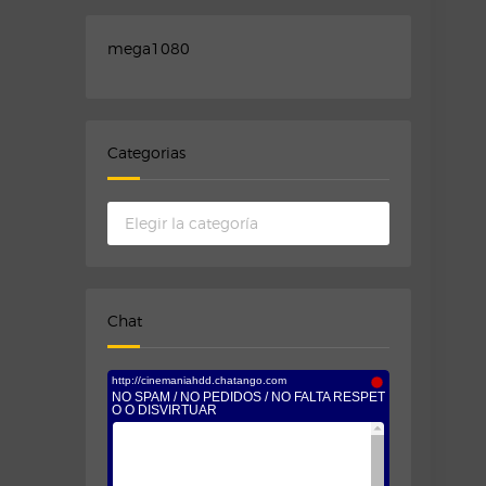
mega1080
Categorias
Categorias
Chat