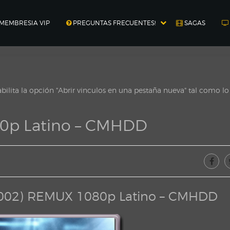
MEMBRESIA VIP
PREGUNTAS FRECUENTES!
SAGAS
ilita la opción "Abrir vinculos en una pestaña nueva" tal como l
80p Latino – CMHDD
(2002) REMUX 1080p Latino – CMHDD