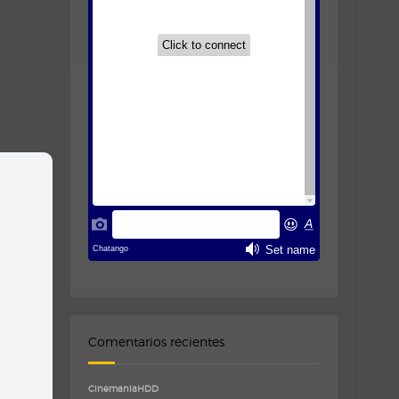
Comentarios recientes
CinemaniaHDD