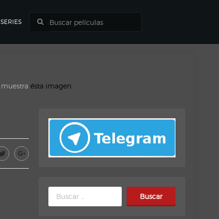
SERIES
o muestra
ésta imagen.
Buscar: