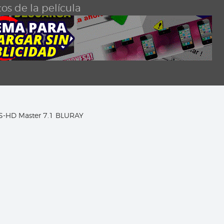
os de la película
TS-HD Master 7.1 BLURAY