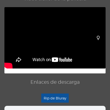
Enlaces de descarga
Rip de Bluray