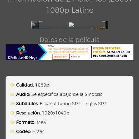
1080p Latino
Datos de la película
Calidad:
1080p
Audio:
Se especifica abajo de la Sinopsis
Subtitulos:
Español Latino SRT - Ingles SRT
Resolución:
1920x1040p
Formato:
MKV
Codec:
H.264