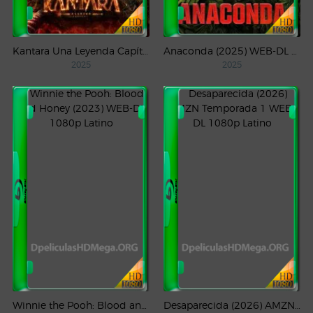
Kantara Una Leyenda Capítulo – 1 (2025) WEB-DL 1080p Latino
Anaconda (2025) WEB-DL 1080p Latino
2025
2025
Winnie the Pooh: Blood and Honey (2023) WEB-DL 1080p Latino
Desaparecida (2026) AMZN Temporada 1 WEB-DL 1080p Latino