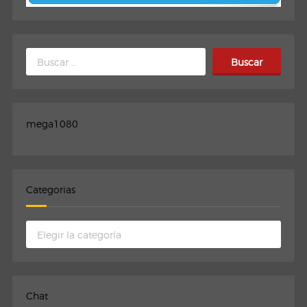
Buscar:
mega1080
Categorias
Categorias
Chat