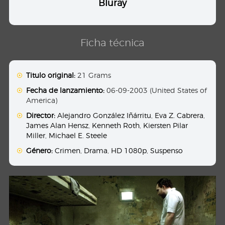
Bluray
Ficha técnica
Titulo original:
21 Grams
Fecha de lanzamiento:
06-09-2003 (United States of
America)
Director:
Alejandro González Iñárritu
,
Eva Z. Cabrera
,
James Alan Hensz
,
Kenneth Roth
,
Kiersten Pilar
Miller
,
Michael E. Steele
Género:
Crimen
,
Drama
,
HD 1080p
,
Suspenso