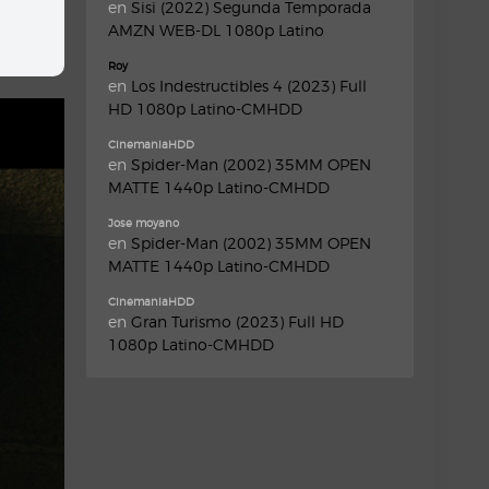
en
Sisi (2022) Segunda Temporada
AMZN WEB-DL 1080p Latino
Roy
en
Los Indestructibles 4 (2023) Full
HD 1080p Latino-CMHDD
CinemaniaHDD
en
Spider-Man (2002) 35MM OPEN
MATTE 1440p Latino-CMHDD
Jose moyano
en
Spider-Man (2002) 35MM OPEN
MATTE 1440p Latino-CMHDD
CinemaniaHDD
en
Gran Turismo (2023) Full HD
1080p Latino-CMHDD