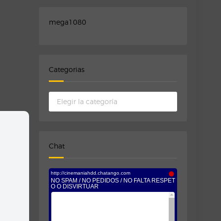
mega1080
Categorias
Categorias
Chat