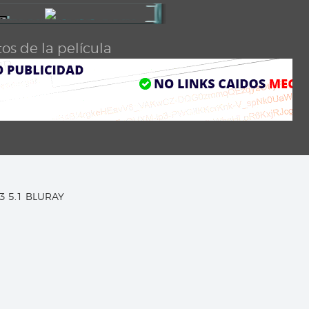
os de la película
C3 5.1 BLURAY