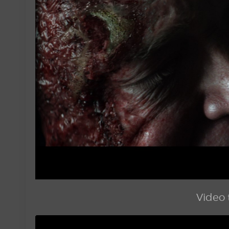
Video t