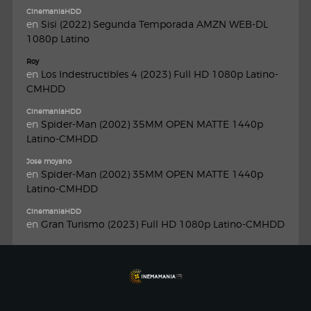
CinemaniaHDD
en
Sisi (2022) Segunda Temporada AMZN WEB-DL
1080p Latino
Roy
en
Los Indestructibles 4 (2023) Full HD 1080p Latino-
CMHDD
CinemaniaHDD
en
Spider-Man (2002) 35MM OPEN MATTE 1440p
Latino-CMHDD
Jose moyano
en
Spider-Man (2002) 35MM OPEN MATTE 1440p
Latino-CMHDD
CinemaniaHDD
en
Gran Turismo (2023) Full HD 1080p Latino-CMHDD