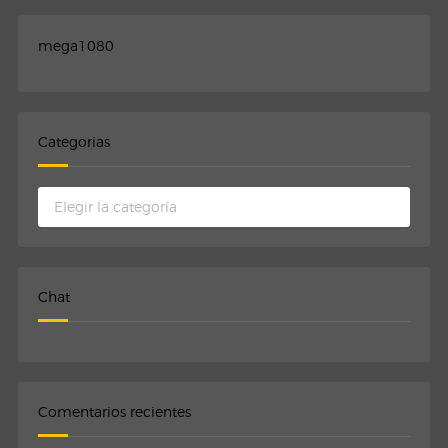
mega1080
Categorias
Categorias
Chat
Comentarios recientes