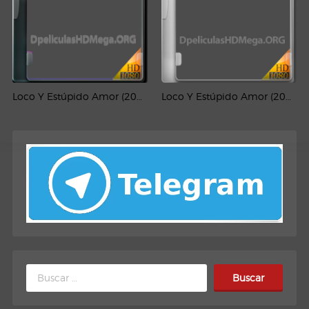
Loco Y Estúpido Amor (2011) 1080p Latino
Loco Y Estúpido Amor (2011) Full HD 1080p Latino
Buscar: