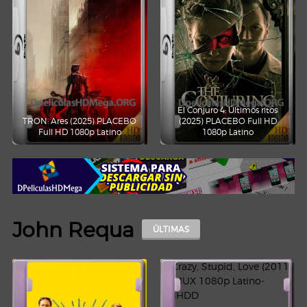
El Conjuro 4: Últimos ritos
TRON: Ares (2025) PLACEBO
(2025) PLACEBO Full HD
Full HD 1080p Latino
1080p Latino
John Requa
ÚLTIMAS