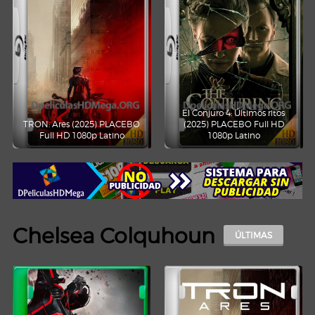
El Conjuro 4: Últimos ritos
TRON: Ares (2025) PLACEBO
(2025) PLACEBO Full HD
Full HD 1080p Latino
1080p Latino
Chelsea Colquhoun
ÚLTIMAS