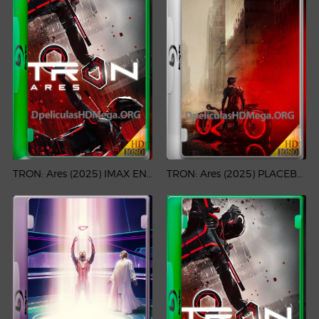
TRON: Ares (2025) IMAX ENHANCED DSNP WEB-DL 1080p Latino
TRON: Ares (2025) PLACEBO Full HD 1080p Latino