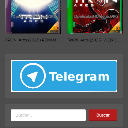
TRON: Ares (2025) REMUX 1080p Latino
TRON: Ares (2025) WEB-DL 1080p Latino
Buscar: