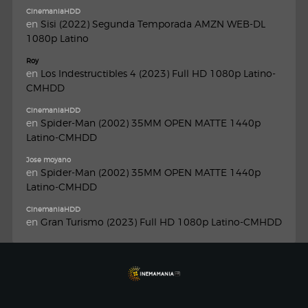
CinemaniaHDD
en
Sisi (2022) Segunda Temporada AMZN WEB-DL
1080p Latino
Roy
en
Los Indestructibles 4 (2023) Full HD 1080p Latino-
CMHDD
CinemaniaHDD
en
Spider-Man (2002) 35MM OPEN MATTE 1440p
Latino-CMHDD
Jose moyano
en
Spider-Man (2002) 35MM OPEN MATTE 1440p
Latino-CMHDD
CinemaniaHDD
en
Gran Turismo (2023) Full HD 1080p Latino-CMHDD