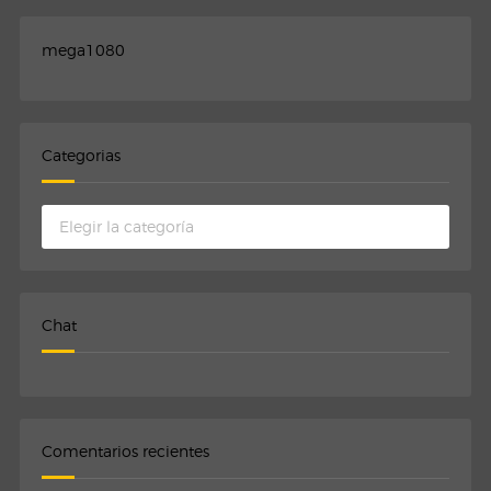
mega1080
Categorias
Categorias
Chat
Comentarios recientes